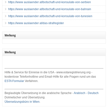
https://www auslaender at/botschaft-und-konsulate-von-serbien
https://www auslaender at/botschaft-und-konsulate-von-bahrain
https://www auslaender at/botschaft-und-konsulate-von-tunesien
https://www auslaender at/das-strafregister
Werbung
Werbung
Hilfe & Service für Einreise in die USA - www.estaregistrierung.org -
kostenlose Telefonhotline und Email-Hilfe für alle Fragen rund um das
ESTA Formular
Verfahren.
Beglaubigte Übersetzung in die arabische Sprache -
Arabisch - Deutsch
Dolmetscher und Übersetzung.
Übersetzungsbüro in Wien
.