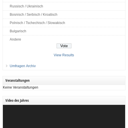
Russisch / Ukrainisch
Bosnisch / Serbisch / Kroatisch
Polnisch / Tschechisch / Slowakisch
Bulgarisch
Andere
View Results
Umfragen Archiv
Veranstaltungen
Keine Veranstaltungen
Video des Jahres
Video-
Player