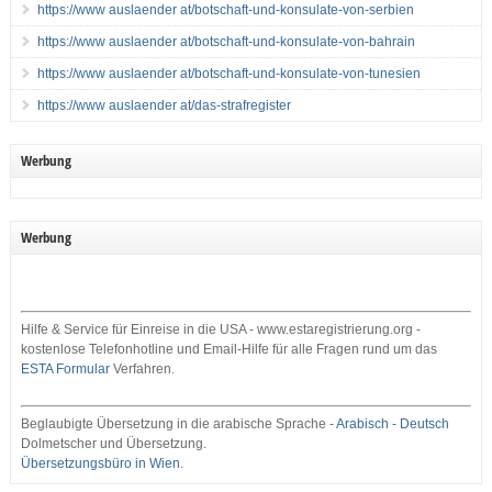
https://www auslaender at/botschaft-und-konsulate-von-serbien
https://www auslaender at/botschaft-und-konsulate-von-bahrain
https://www auslaender at/botschaft-und-konsulate-von-tunesien
https://www auslaender at/das-strafregister
Werbung
Werbung
Hilfe & Service für Einreise in die USA - www.estaregistrierung.org -
kostenlose Telefonhotline und Email-Hilfe für alle Fragen rund um das
ESTA Formular
Verfahren.
Beglaubigte Übersetzung in die arabische Sprache -
Arabisch - Deutsch
Dolmetscher und Übersetzung.
Übersetzungsbüro in Wien
.