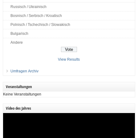
Russisch / Ukrainisch
Bosnisch / Serbisch / Kroatisch
Polnisch / Tschechisch / Slowakisch
Bulgarisch
Andere
View Results
Umfragen Archiv
Veranstaltungen
Keine Veranstaltungen
Video des Jahres
Video-
Player