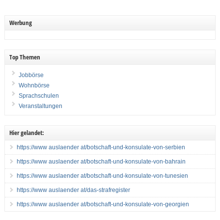
Werbung
Top Themen
Jobbörse
Wohnbörse
Sprachschulen
Veranstaltungen
Hier gelandet:
https://www auslaender at/botschaft-und-konsulate-von-serbien
https://www auslaender at/botschaft-und-konsulate-von-bahrain
https://www auslaender at/botschaft-und-konsulate-von-tunesien
https://www auslaender at/das-strafregister
https://www auslaender at/botschaft-und-konsulate-von-georgien