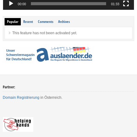
00:00
01:33
Popular
Recent
Comments
Archives
This feature has not been activated yet.
Partner:
Domain Registrierung
in Österreich.