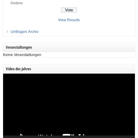
Andere
View Results
Umfragen Archiv
Veranstaltungen
Keine Veranstaltungen
Video des Jahres
Video-
Player