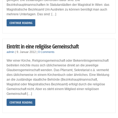
geregelt. Die zuständigen Behörden dafür sind: Die
Bezirkshauptmannschaften In Statutarstädten der Magistrat In Wien: das
Magistratische Bezirksamt Um Austreten zu können benötigt man auch
mehrere Unterlagen. Das sind: […]
CONTINUE READING
Eintritt in eine religiöse Gemeinschaft
admin
|
9. Januar 2012
|
0 Comments
Wer einer Kirche, Religionsgemeinschaft oder Bekenntnisgemeinschaft
beitreten möchte muss sich üblicherweise direkt an die jeweilige
Glaubensgemeinschaft wenden. Das Pfarramt, Sekretariat o.ä. vermerkt
dies üblicherweise in einem Kirchenbuch oder ähnliches. Eine Meldung
an die zuständige staatliche Behörde (Bezirkshauptmannschaft,
Magistrat oder Magistratisches Bezirksamt) erfolgt durch die religiöse
Gemeinschaft nicht. Aber es steht einem Mitglied einer religiösen
Gemeinschaft […]
CONTINUE READING