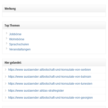
Werbung
Top Themen
Jobbörse
Wohnbörse
Sprachschulen
Veranstaltungen
Hier gelandet:
https://www auslaender at/botschaft-und-konsulate-von-serbien
https://www auslaender at/botschaft-und-konsulate-von-bahrain
https://www auslaender at/botschaft-und-konsulate-von-tunesien
https://www auslaender at/das-strafregister
https://www auslaender at/botschaft-und-konsulate-von-georgien