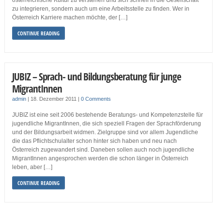
österreichische Kultur zu verstehen und sich schnell in die Gesellschaft
zu integrieren, sondern auch um eine Arbeitsstelle zu finden. Wer in
Österreich Karriere machen möchte, der […]
CONTINUE READING
JUBIZ – Sprach- und Bildungsberatung für junge
MigrantInnen
admin
|
18. Dezember 2011
|
0 Comments
JUBIZ ist eine seit 2006 bestehende Beratungs- und Kompetenzstelle für
jugendliche MigrantInnen, die sich speziell Fragen der Sprachförderung
und der Bildungsarbeit widmen. Zielgruppe sind vor allem Jugendliche
die das Pflichtschulalter schon hinter sich haben und neu nach
Österreich zugewandert sind. Daneben sollen auch noch jugendliche
MigrantInnen angesprochen werden die schon länger in Österreich
leben, aber […]
CONTINUE READING