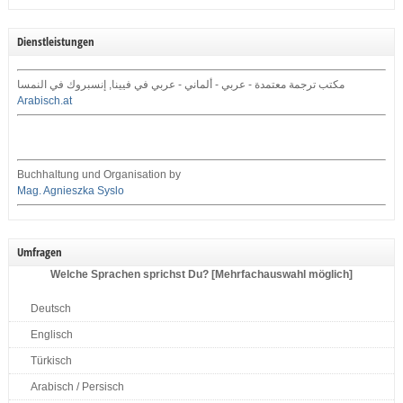
Dienstleistungen
مكتب ترجمة معتمدة - عربي - ألماني - عربي في فيينا, إنسبروك في النمسا
Arabisch.at
Buchhaltung und Organisation by
Mag. Agnieszka Syslo
Umfragen
Welche Sprachen sprichst Du? [Mehrfachauswahl möglich]
Deutsch
Englisch
Türkisch
Arabisch / Persisch