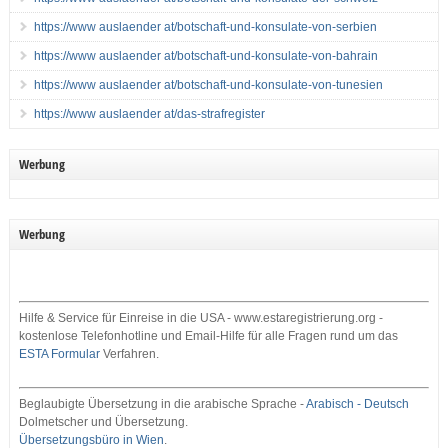
https://www auslaender at/botschaft-und-konsulate-von-serbien
https://www auslaender at/botschaft-und-konsulate-von-bahrain
https://www auslaender at/botschaft-und-konsulate-von-tunesien
https://www auslaender at/das-strafregister
Werbung
Werbung
Hilfe & Service für Einreise in die USA - www.estaregistrierung.org -
kostenlose Telefonhotline und Email-Hilfe für alle Fragen rund um das
ESTA Formular
Verfahren.
Beglaubigte Übersetzung in die arabische Sprache -
Arabisch - Deutsch
Dolmetscher und Übersetzung.
Übersetzungsbüro in Wien
.