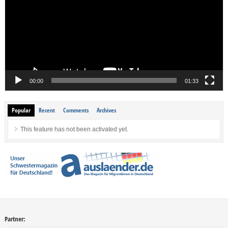
00:00
01:33
Popular
Recent
Comments
Archives
This feature has not been activated yet.
Partner: