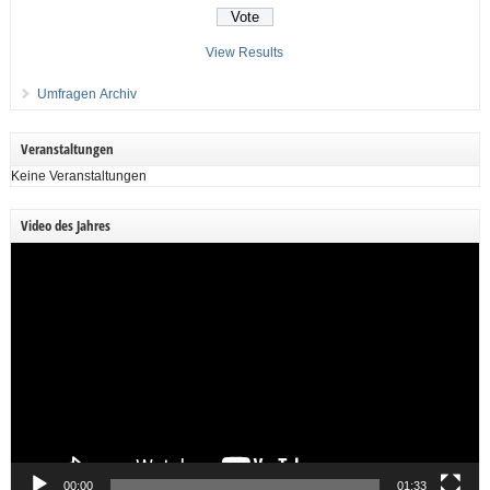
View Results
Umfragen Archiv
Veranstaltungen
Keine Veranstaltungen
Video des Jahres
Video-
Player
00:00
01:33