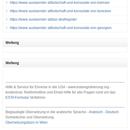
https://www auslaender at/botschaft-und-konsulate-von-bahrain
https://www auslaender at/botschaft-und-konsulate-von-tunesien
https://www auslaender at/das-strafregister
https://www auslaender at/botschaft-und-konsulate-von-georgien
Werbung
Werbung
Hilfe & Service für Einreise in die USA - www.estaregistrierung.org -
kostenlose Telefonhotline und Email-Hilfe für alle Fragen rund um das
ESTA Formular
Verfahren.
Beglaubigte Übersetzung in die arabische Sprache -
Arabisch - Deutsch
Dolmetscher und Übersetzung.
Übersetzungsbüro in Wien
.