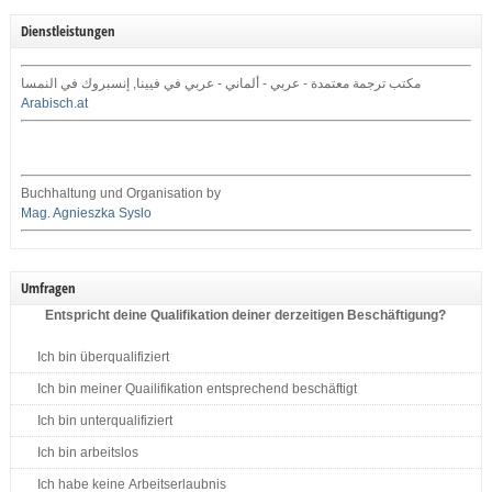
Dienstleistungen
مكتب ترجمة معتمدة - عربي - ألماني - عربي في فيينا, إنسبروك في النمسا
Arabisch.at
Buchhaltung und Organisation by
Mag. Agnieszka Syslo
Umfragen
Entspricht deine Qualifikation deiner derzeitigen Beschäftigung?
Ich bin überqualifiziert
Ich bin meiner Quailifikation entsprechend beschäftigt
Ich bin unterqualifiziert
Ich bin arbeitslos
Ich habe keine Arbeitserlaubnis