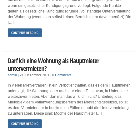
Mietverhältnis darf von Seiten des Vermieters nur gekündigt werden,
wenn ein gesetzlicher Kündigungsgrund vorliegt. Folgende Punkte
gelten als gesetzliche Kündigungsgründe: Vollständige Untervermietung
der Wohnung (wenn man selbst keinen Bereich mehr davon benützt) Die
[…]
CONTINUE READING
Darf ich eine Wohnung als Hauptmieter
untervermieten?
admin
|
21. Dezember 2011
|
0 Comments
In vielen Mietverträgen ist ein Verbot enthalten, das es dem Hauptmieter
untersagt, die Wohnung, oder auch nur einen Teil davon, in Untermiete
weiterzuvermieten. Aber darf man das wirklich nicht? Unterliegt das
Mietobjekt dem Vollanwendungsbereich des Mietrechtsgesetzes, so ist
es dem Vermieter nur in bestimmten Fällen erlaubt die Untervermietung
zu untersagen. Diese sind: Möchte der Hauptmieter […]
CONTINUE READING