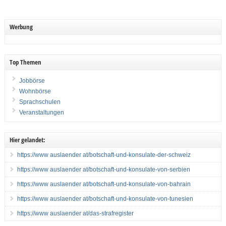
Werbung
Top Themen
Jobbörse
Wohnbörse
Sprachschulen
Veranstaltungen
Hier gelandet:
https://www auslaender at/botschaft-und-konsulate-der-schweiz
https://www auslaender at/botschaft-und-konsulate-von-serbien
https://www auslaender at/botschaft-und-konsulate-von-bahrain
https://www auslaender at/botschaft-und-konsulate-von-tunesien
https://www auslaender at/das-strafregister