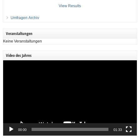
View Results
Umfragen Archiv
Veranstaltungen
Keine Veranstaltungen
Video des Jahres
Video-
Player
00:00
01:33