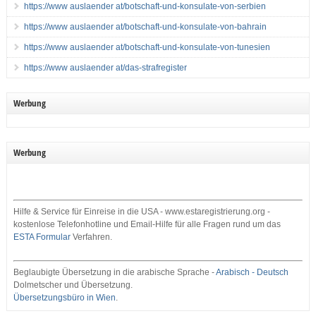
https://www auslaender at/botschaft-und-konsulate-von-serbien
https://www auslaender at/botschaft-und-konsulate-von-bahrain
https://www auslaender at/botschaft-und-konsulate-von-tunesien
https://www auslaender at/das-strafregister
Werbung
Werbung
Hilfe & Service für Einreise in die USA - www.estaregistrierung.org -
kostenlose Telefonhotline und Email-Hilfe für alle Fragen rund um das
ESTA Formular
Verfahren.
Beglaubigte Übersetzung in die arabische Sprache -
Arabisch - Deutsch
Dolmetscher und Übersetzung.
Übersetzungsbüro in Wien
.