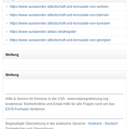
https://www auslaender at/botschaft-und-konsulate-von-serbien
https://www auslaender at/botschaft-und-konsulate-von-bahrain
https://www auslaender at/botschaft-und-konsulate-von-tunesien
https://www auslaender at/das-strafregister
https://www auslaender at/botschaft-und-konsulate-von-georgien
Werbung
Werbung
Hilfe & Service für Einreise in die USA - www.estaregistrierung.org -
kostenlose Telefonhotline und Email-Hilfe für alle Fragen rund um das
ESTA Formular
Verfahren.
Beglaubigte Übersetzung in die arabische Sprache -
Arabisch - Deutsch
Dolmetscher und Übersetzung.