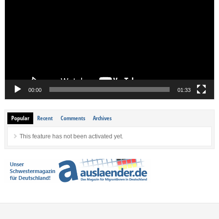
00:00
01:33
Popular
Recent
Comments
Archives
This feature has not been activated yet.