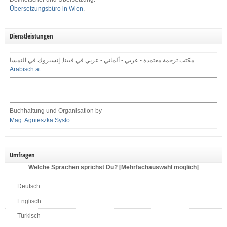
Übersetzungsbüro in Wien
.
Dienstleistungen
مكتب ترجمة معتمدة - عربي - ألماني - عربي في فيينا, إنسبروك في النمسا
Arabisch.at
Buchhaltung und Organisation by
Mag. Agnieszka Syslo
Umfragen
Welche Sprachen sprichst Du? [Mehrfachauswahl möglich]
Deutsch
Englisch
Türkisch