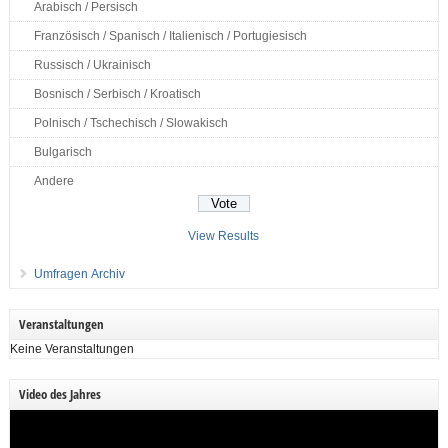
Arabisch / Persisch
Französisch / Spanisch / Italienisch / Portugiesisch
Russisch / Ukrainisch
Bosnisch / Serbisch / Kroatisch
Polnisch / Tschechisch / Slowakisch
Bulgarisch
Andere
View Results
Umfragen Archiv
Veranstaltungen
Keine Veranstaltungen
Video des Jahres
Video-
Player