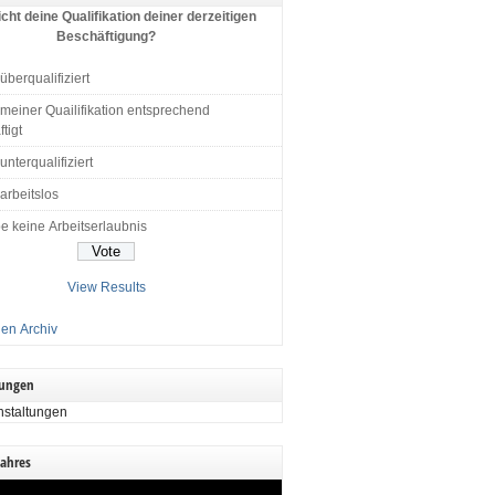
cht deine Qualifikation deiner derzeitigen
Beschäftigung?
 überqualifiziert
 meiner Quailifikation entsprechend
tigt
 unterqualifiziert
 arbeitslos
e keine Arbeitserlaubnis
View Results
en Archiv
tungen
nstaltungen
Jahres