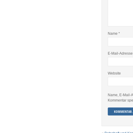
Name
*
E-Mail-Adress
Website
Name, E-Mail-A
Kommentar spe