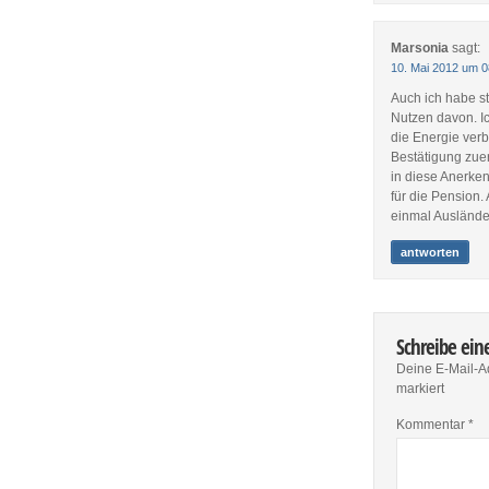
Marsonia
sagt:
10. Mai 2012 um 0
Auch ich habe s
Nutzen davon. I
die Energie ver
Bestätigung zue
in diese Anerken
für die Pension.
einmal Auslände
antworten
Schreibe ei
Deine E-Mail-Ad
markiert
Kommentar
*