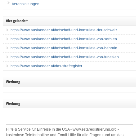
Veranstaltungen
Hier gelandet:
https://www auslaender at/botschaft-und-konsulate-der-schweiz
https://www auslaender at/botschaft-und-konsulate-von-serbien
https://www auslaender at/botschaft-und-konsulate-von-bahrain
https://www auslaender at/botschaft-und-konsulate-von-tunesien
https://www auslaender at/das-strafregister
Werbung
Werbung
Hilfe & Service für Einreise in die USA - www.estaregistrierung.org -
kostenlose Telefonhotline und Email-Hilfe für alle Fragen rund um das