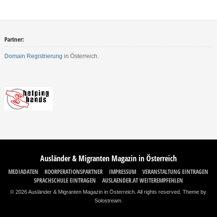
Partner:
Domain Registrierung
in Österreich.
Ausländer & Migranten Magazin in Österreich
MEDIADATEN
KOORPERATIONSPARTNER
IMPRESSUM
VERANSTALTUNG EINTRAGEN
SPRACHSCHULE EINTRAGEN
AUSLAENDER.AT WEITEREMPFEHLEN
© 2026 Ausländer & Migranten Magazin in Österreich. All rights reserved.
Theme by
Solostream
.