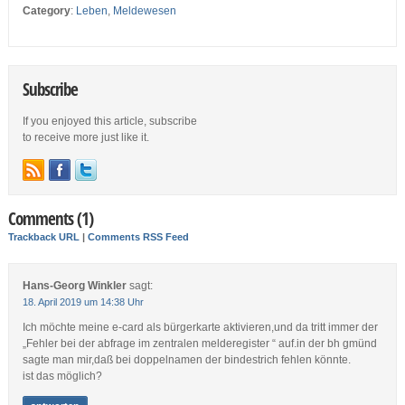
Category
:
Leben
,
Meldewesen
Subscribe
If you enjoyed this article, subscribe
to receive more just like it.
Comments (1)
Trackback URL
|
Comments RSS Feed
Hans-Georg Winkler
sagt:
18. April 2019 um 14:38 Uhr
Ich möchte meine e-card als bürgerkarte aktivieren,und da tritt immer der
„Fehler bei der abfrage im zentralen melderegister “ auf.in der bh gmünd
sagte man mir,daß bei doppelnamen der bindestrich fehlen könnte.
ist das möglich?