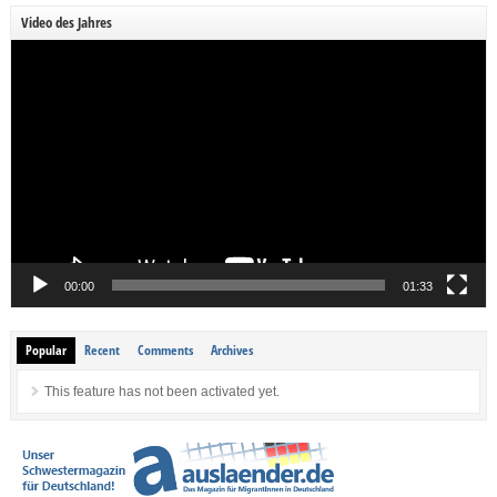
Video des Jahres
Video-
Player
00:00
01:33
Popular
Recent
Comments
Archives
This feature has not been activated yet.