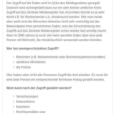
Der Zugriff auf die Daten wird im §16a des Meldegesetzes geregelt.
Dadurch wird sichergestellt dass nur ein sehr kleiner amtlicher Kreis
Zugriff auf das Zentrale Melderegister hat. Ansonsten könnte es ja sehr
leicht z.B. für Werbezwecke u.ä. missbraucht werden. Wie man heute
aber weiß sind die Menschen teilweise nicht sehr vorsichtig bei der
Bekanntgabe ihrer persönlichen Daten, was die Einschränkung des
Zugriffs auf das Zentrale Melderegister schon wieder fast unnötig macht.
Aber im ZMR stehen ja noch viel mehr sensible Daten über eine jede
Person mit Wohnsitz, die missbräuchlich verwendet werden könnten.
Wer hat uneingeschränkten Zugriff?
Behörden (z.B. Meldebehörde oder Bezirkshauptmannschaften)
sämtliche Ministerien
die Polizei
Hier haben aber nicht alle Personen Zugriff die dort arbeiten. Es muss für
eine jede Person ein entsprechender formloser Antrag gestellt werden.
Wem kann noch der Zugriff gewährt werden?
Versicherungen
Inkassobüros
Kammern
Rechtsanwälten usw.