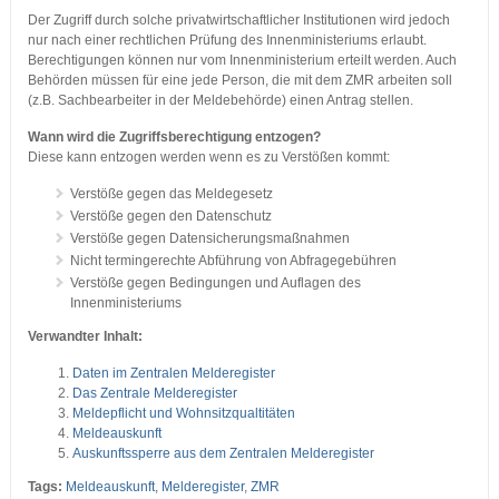
Der Zugriff durch solche privatwirtschaftlicher Institutionen wird jedoch
nur nach einer rechtlichen Prüfung des Innenministeriums erlaubt.
Berechtigungen können nur vom Innenministerium erteilt werden. Auch
Behörden müssen für eine jede Person, die mit dem ZMR arbeiten soll
(z.B. Sachbearbeiter in der Meldebehörde) einen Antrag stellen.
Wann wird die Zugriffsberechtigung entzogen?
Diese kann entzogen werden wenn es zu Verstößen kommt:
Verstöße gegen das Meldegesetz
Verstöße gegen den Datenschutz
Verstöße gegen Datensicherungsmaßnahmen
Nicht termingerechte Abführung von Abfragegebühren
Verstöße gegen Bedingungen und Auflagen des
Innenministeriums
Verwandter Inhalt:
Daten im Zentralen Melderegister
Das Zentrale Melderegister
Meldepflicht und Wohnsitzqualtitäten
Meldeauskunft
Auskunftssperre aus dem Zentralen Melderegister
Tags:
Meldeauskunft
,
Melderegister
,
ZMR