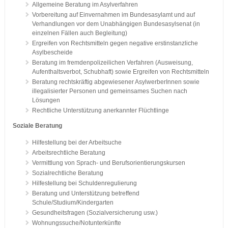
Allgemeine Beratung im Asylverfahren
Vorbereitung auf Einvernahmen im Bundesasylamt und auf
Verhandlungen vor dem Unabhängigen Bundesasylsenat (in
einzelnen Fällen auch Begleitung)
Ergreifen von Rechtsmitteln gegen negative erstinstanzliche
Asylbescheide
Beratung im fremdenpolizeilichen Verfahren (Ausweisung,
Aufenthaltsverbot, Schubhaft) sowie Ergreifen von Rechtsmitteln
Beratung rechtskräftig abgewiesener AsylwerberInnen sowie
illegalisierter Personen und gemeinsames Suchen nach
Lösungen
Rechtliche Unterstützung anerkannter Flüchtlinge
Soziale Beratung
Hilfestellung bei der Arbeitsuche
Arbeitsrechtliche Beratung
Vermittlung von Sprach- und Berufsorientierungskursen
Sozialrechtliche Beratung
Hilfestellung bei Schuldenregulierung
Beratung und Unterstützung betreffend
Schule/Studium/Kindergarten
Gesundheitsfragen (Sozialversicherung usw.)
Wohnungssuche/Notunterkünfte