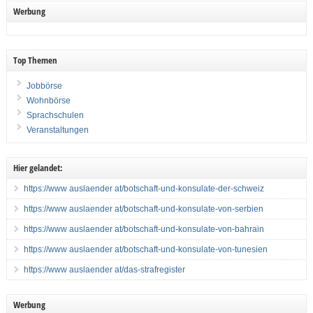
Werbung
Top Themen
Jobbörse
Wohnbörse
Sprachschulen
Veranstaltungen
Hier gelandet:
https://www auslaender at/botschaft-und-konsulate-der-schweiz
https://www auslaender at/botschaft-und-konsulate-von-serbien
https://www auslaender at/botschaft-und-konsulate-von-bahrain
https://www auslaender at/botschaft-und-konsulate-von-tunesien
https://www auslaender at/das-strafregister
Werbung