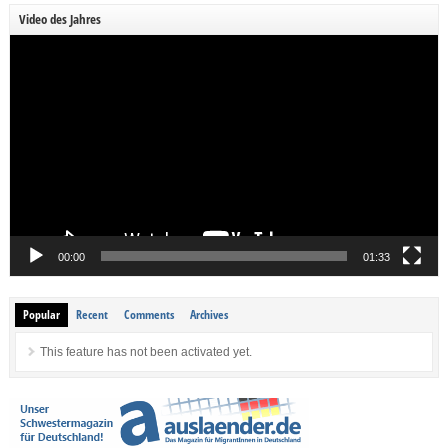
Video des Jahres
Video-
Player
00:00
01:33
Popular
Recent
Comments
Archives
This feature has not been activated yet.