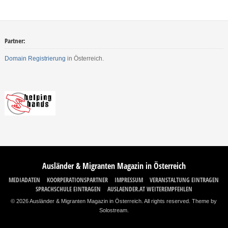
Partner:
Domain Registrierung
in Österreich.
Ausländer & Migranten Magazin in Österreich
MEDIADATEN
KOORPERATIONSPARTNER
IMPRESSUM
VERANSTALTUNG EINTRAGEN
SPRACHSCHULE EINTRAGEN
AUSLAENDER.AT WEITEREMPFEHLEN
© 2026 Ausländer & Migranten Magazin in Österreich. All rights reserved.
Theme by
Solostream
.