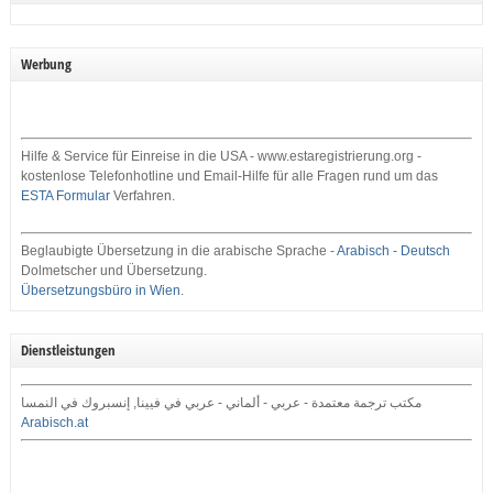
Werbung
Hilfe & Service für Einreise in die USA - www.estaregistrierung.org -
kostenlose Telefonhotline und Email-Hilfe für alle Fragen rund um das
ESTA Formular
Verfahren.
Beglaubigte Übersetzung in die arabische Sprache -
Arabisch - Deutsch
Dolmetscher und Übersetzung.
Übersetzungsbüro in Wien
.
Dienstleistungen
مكتب ترجمة معتمدة - عربي - ألماني - عربي في فيينا, إنسبروك في النمسا
Arabisch.at