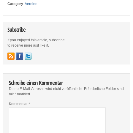
Category
:
Vereine
Subscribe
If you enjoyed this article, subscribe
to receive more just like it.
Schreibe einen Kommentar
Deine E-Mail-Adresse wird nicht veröffentlicht.
Erforderliche Felder sind
mit
*
markiert
Kommentar
*