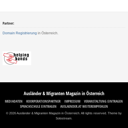
Partner:
Domain Registrierung
in Österreich.
Ausländer & Migranten Magazin in Österreich
MEDIADATEN
KOORPERATIONSPARTNER
IMPRESSUM
VERANSTALTUNG EINTRAGEN
SPRACHSCHULE EINTRAGEN
AUSLAENDER.AT WEITEREMPFEHLEN
© 2026 Ausländer & Migranten Magazin in Österreich. All rights reserved.
Theme by
Solostream
.