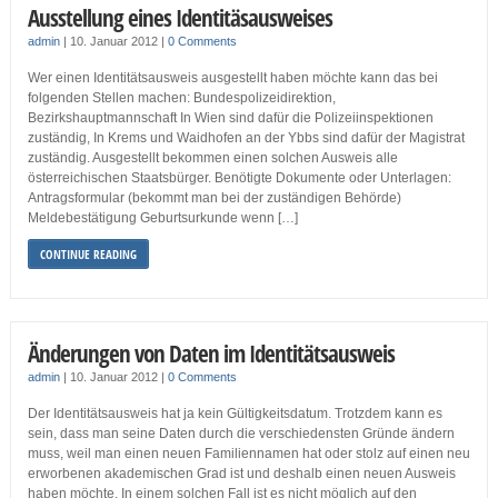
Ausstellung eines Identitäsausweises
admin
|
10. Januar 2012
|
0 Comments
Wer einen Identitätsausweis ausgestellt haben möchte kann das bei
folgenden Stellen machen: Bundespolizeidirektion,
Bezirkshauptmannschaft In Wien sind dafür die Polizeiinspektionen
zuständig, In Krems und Waidhofen an der Ybbs sind dafür der Magistrat
zuständig. Ausgestellt bekommen einen solchen Ausweis alle
österreichischen Staatsbürger. Benötigte Dokumente oder Unterlagen:
Antragsformular (bekommt man bei der zuständigen Behörde)
Meldebestätigung Geburtsurkunde wenn […]
CONTINUE READING
Änderungen von Daten im Identitätsausweis
admin
|
10. Januar 2012
|
0 Comments
Der Identitätsausweis hat ja kein Gültigkeitsdatum. Trotzdem kann es
sein, dass man seine Daten durch die verschiedensten Gründe ändern
muss, weil man einen neuen Familiennamen hat oder stolz auf einen neu
erworbenen akademischen Grad ist und deshalb einen neuen Ausweis
haben möchte. In einem solchen Fall ist es nicht möglich auf den