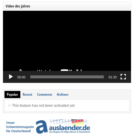
Video des Jahres
Video-
Player
00:00
01:33
Popular
Recent
Comments
Archives
This feature has not been activated yet.