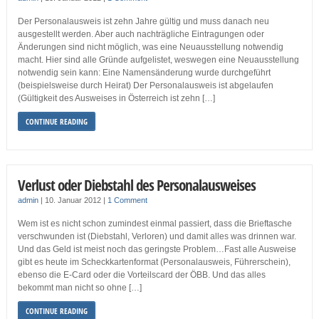
Der Personalausweis ist zehn Jahre gültig und muss danach neu
ausgestellt werden. Aber auch nachträgliche Eintragungen oder
Änderungen sind nicht möglich, was eine Neuausstellung notwendig
macht. Hier sind alle Gründe aufgelistet, weswegen eine Neuausstellung
notwendig sein kann: Eine Namensänderung wurde durchgeführt
(beispielsweise durch Heirat) Der Personalausweis ist abgelaufen
(Gültigkeit des Ausweises in Österreich ist zehn […]
CONTINUE READING
Verlust oder Diebstahl des Personalausweises
admin
|
10. Januar 2012
|
1 Comment
Wem ist es nicht schon zumindest einmal passiert, dass die Brieftasche
verschwunden ist (Diebstahl, Verloren) und damit alles was drinnen war.
Und das Geld ist meist noch das geringste Problem…Fast alle Ausweise
gibt es heute im Scheckkartenformat (Personalausweis, Führerschein),
ebenso die E-Card oder die Vorteilscard der ÖBB. Und das alles
bekommt man nicht so ohne […]
CONTINUE READING