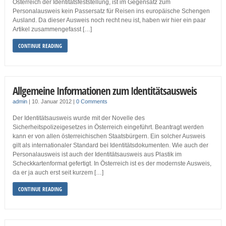
Österreich der Identitätsfeststellung, ist im Gegensatz zum
Personalausweis kein Passersatz für Reisen ins europäische Schengen
Ausland. Da dieser Ausweis noch recht neu ist, haben wir hier ein paar
Artikel zusammengefasst […]
CONTINUE READING
Allgemeine Informationen zum Identitätsausweis
admin
|
10. Januar 2012
|
0 Comments
Der Identitätsausweis wurde mit der Novelle des
Sicherheitspolizeigesetzes in Österreich eingeführt. Beantragt werden
kann er von allen österreichischen Staatsbürgern. Ein solcher Ausweis
gilt als internationaler Standard bei Identitätsdokumenten. Wie auch der
Personalausweis ist auch der Identitätsausweis aus Plastik im
Scheckkartenformat gefertigt. In Österreich ist es der modernste Ausweis,
da er ja auch erst seit kurzem […]
CONTINUE READING