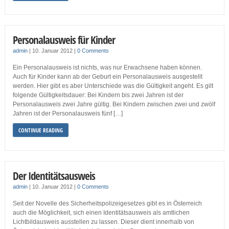
Personalausweis für Kinder
admin
|
10. Januar 2012
|
0 Comments
Ein Personalausweis ist nichts, was nur Erwachsene haben können.
Auch für Kinder kann ab der Geburt ein Personalausweis ausgestellt
werden. Hier gibt es aber Unterschiede was die Gültigkeit angeht. Es gilt
folgende Gültigkeitsdauer: Bei Kindern bis zwei Jahren ist der
Personalausweis zwei Jahre gültig. Bei Kindern zwischen zwei und zwölf
Jahren ist der Personalausweis fünf […]
CONTINUE READING
Der Identitätsausweis
admin
|
10. Januar 2012
|
0 Comments
Seit der Novelle des Sicherheitspolizeigesetzes gibt es in Österreich
auch die Möglichkeit, sich einen Identitätsausweis als amtlichen
Lichtbildausweis ausstellen zu lassen. Dieser dient innerhalb von