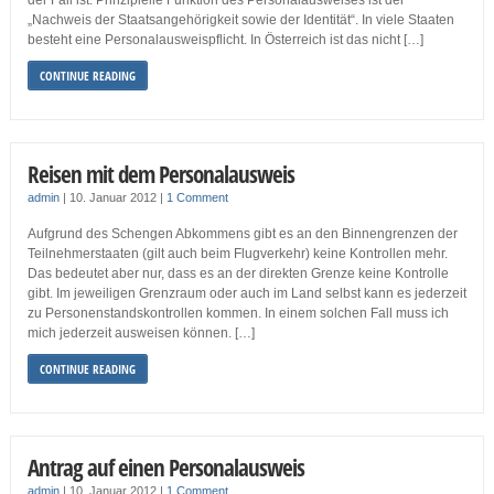
der Fall ist. Prinzipielle Funktion des Personalausweises ist der
„Nachweis der Staatsangehörigkeit sowie der Identität“. In viele Staaten
besteht eine Personalausweispflicht. In Österreich ist das nicht […]
CONTINUE READING
Reisen mit dem Personalausweis
admin
|
10. Januar 2012
|
1 Comment
Aufgrund des Schengen Abkommens gibt es an den Binnengrenzen der
Teilnehmerstaaten (gilt auch beim Flugverkehr) keine Kontrollen mehr.
Das bedeutet aber nur, dass es an der direkten Grenze keine Kontrolle
gibt. Im jeweiligen Grenzraum oder auch im Land selbst kann es jederzeit
zu Personenstandskontrollen kommen. In einem solchen Fall muss ich
mich jederzeit ausweisen können. […]
CONTINUE READING
Antrag auf einen Personalausweis
admin
|
10. Januar 2012
|
1 Comment