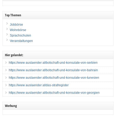
Top Themen
Jobbörse
Wohnbörse
Sprachschulen
Veranstaltungen
Hier gelandet:
https://www auslaender at/botschaft-und-konsulate-von-serbien
https://www auslaender at/botschaft-und-konsulate-von-bahrain
https://www auslaender at/botschaft-und-konsulate-von-tunesien
https://www auslaender at/das-strafregister
https://www auslaender at/botschaft-und-konsulate-von-georgien
Werbung