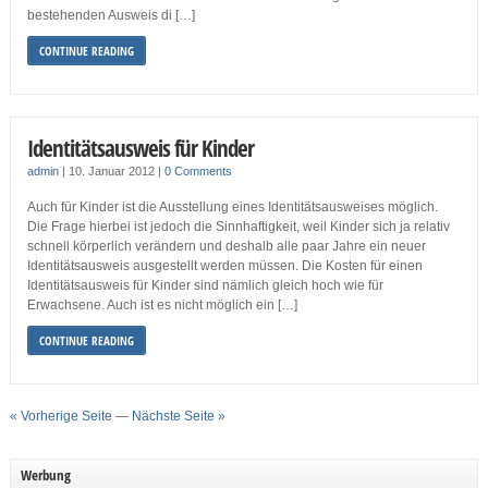
bestehenden Ausweis di […]
CONTINUE READING
Identitätsausweis für Kinder
admin
|
10. Januar 2012
|
0 Comments
Auch für Kinder ist die Ausstellung eines Identitätsausweises möglich.
Die Frage hierbei ist jedoch die Sinnhaftigkeit, weil Kinder sich ja relativ
schnell körperlich verändern und deshalb alle paar Jahre ein neuer
Identitätsausweis ausgestellt werden müssen. Die Kosten für einen
Identitätsausweis für Kinder sind nämlich gleich hoch wie für
Erwachsene. Auch ist es nicht möglich ein […]
CONTINUE READING
« Vorherige Seite
—
Nächste Seite »
Werbung