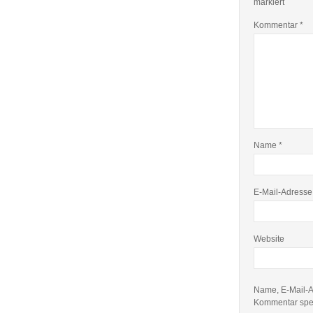
markiert
Kommentar
*
Name
*
E-Mail-Adress
Website
Name, E-Mail-A
Kommentar spe