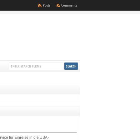
Posts
Comments
rvice für Einreise in die USA -