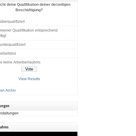
cht deine Qualifikation deiner derzeitigen
Beschäftigung?
 überqualifiziert
 meiner Quailifikation entsprechend
tigt
 unterqualifiziert
 arbeitslos
e keine Arbeitserlaubnis
View Results
en Archiv
tungen
nstaltungen
Jahres