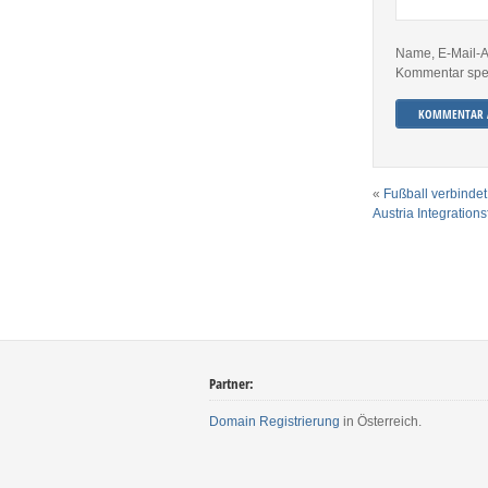
Name, E-Mail-A
Kommentar spe
«
Fußball verbindet
Austria Integration
Partner:
Domain Registrierung
in Österreich.