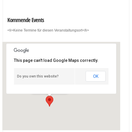
Kommende Events
<li>Keine Termine für diesen Veranstaltungsort</li>
This page can't load Google Maps correctly.
OK
Do you own this website?
REIGEN – VIENNA
Hadikgasse 62 - Wien
Details