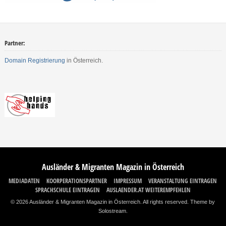
Partner:
Domain Registrierung
in Österreich.
Ausländer & Migranten Magazin in Österreich
MEDIADATEN
KOORPERATIONSPARTNER
IMPRESSUM
VERANSTALTUNG EINTRAGEN
SPRACHSCHULE EINTRAGEN
AUSLAENDER.AT WEITEREMPFEHLEN
© 2026 Ausländer & Migranten Magazin in Österreich. All rights reserved.
Theme by
Solostream
.