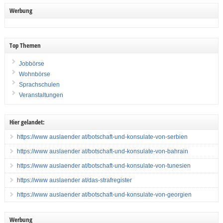
Werbung
Top Themen
Jobbörse
Wohnbörse
Sprachschulen
Veranstaltungen
Hier gelandet:
https://www auslaender at/botschaft-und-konsulate-von-serbien
https://www auslaender at/botschaft-und-konsulate-von-bahrain
https://www auslaender at/botschaft-und-konsulate-von-tunesien
https://www auslaender at/das-strafregister
https://www auslaender at/botschaft-und-konsulate-von-georgien
Werbung