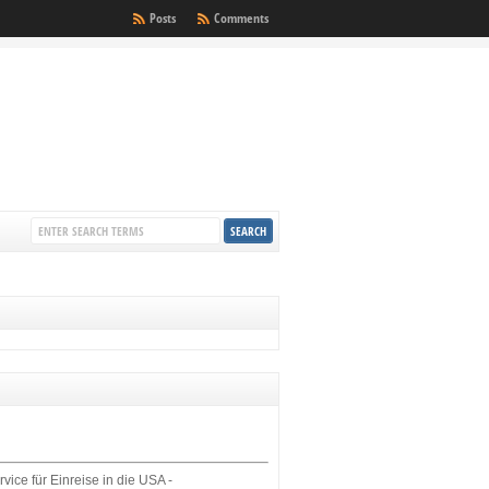
Posts
Comments
rvice für Einreise in die USA -