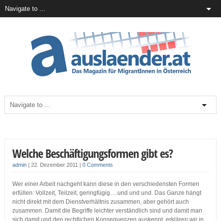
Welche Beschäftigungsformen gibt es?
admin
|
22. Dezember 2011
|
0 Comments
Wer einer Arbeit nachgeht kann diese in den verschiedensten Formen
erfüllen: Vollzeit, Teilzeit, geringfügig….und und und. Das Ganze hängt
nicht direkt mit dem Dienstverhältnis zusammen, aber gehört auch
zusammen. Damit die Begriffe leichter verständlich sind und damit man
sich damit und den rechtlichen Konsequenzen auskennt, erklären wir in