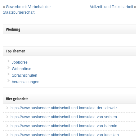
«
Gewerbe mit Vorbehalt der
Vollzeit- und Teilzeitarbeit
»
Staatsbürgerschaft
Werbung
Top Themen
Jobbörse
Wohnbörse
Sprachschulen
Veranstaltungen
Hier gelandet:
https://www auslaender at/botschaft-und-konsulate-der-schweiz
https://www auslaender at/botschaft-und-konsulate-von-serbien
https://www auslaender at/botschaft-und-konsulate-von-bahrain
https://www auslaender at/botschaft-und-konsulate-von-tunesien