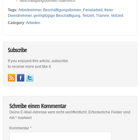
beschäftigungsformen österreich
Tags:
Arbeitnehmer
,
Beschäftigungsformen
,
Ferialarbeit
,
freier
Dienstnehmer
,
geringfügige Beschäftigung
,
Teilzeit
,
Trainee
,
Vollzeit
Category
:
Arbeiten
Subscribe
If you enjoyed this article, subscribe
to receive more just like it.
Schreibe einen Kommentar
Deine E-Mail-Adresse wird nicht veröffentlicht.
Erforderliche Felder sind
mit
*
markiert
Kommentar
*