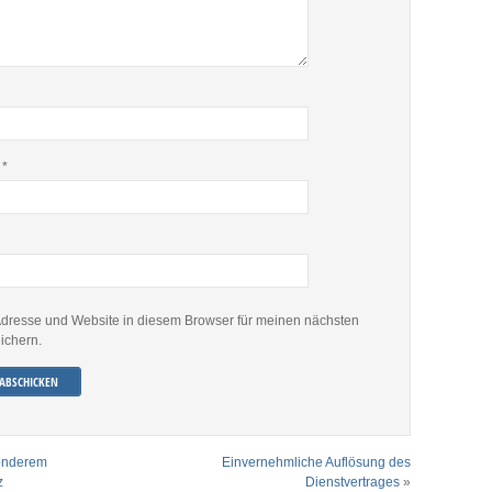
e
*
dresse und Website in diesem Browser für meinen nächsten
ichern.
onderem
Einvernehmliche Auflösung des
z
Dienstvertrages
»