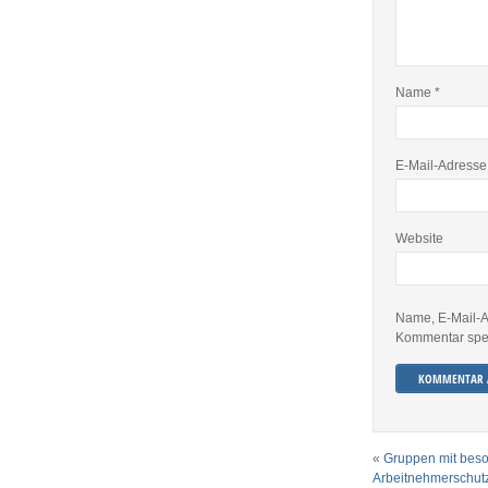
Name
*
E-Mail-Adress
Website
Name, E-Mail-A
Kommentar spe
«
Gruppen mit bes
Arbeitnehmerschut