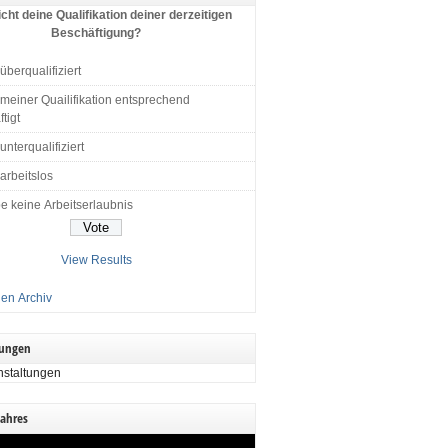
cht deine Qualifikation deiner derzeitigen
Beschäftigung?
 überqualifiziert
 meiner Quailifikation entsprechend
tigt
 unterqualifiziert
 arbeitslos
e keine Arbeitserlaubnis
View Results
en Archiv
tungen
nstaltungen
Jahres