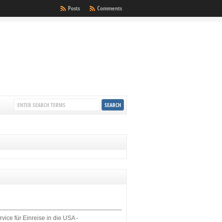
Posts
Comments
rvice für Einreise in die USA -