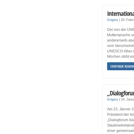
Internation
Grigory
|
20. Febr
Der von der UNE
Muttersprache so
andererseits ab
vom Verschwinden
UNESCO-Atlas d
Wochen stirbt ei
CONTINUE READI
„Dialogforu
Grigory
|
24. Janu
Am 23. Jänner 2
Präsident der I
„Dialogforum Isl
Staatssekretaria
einer gemeinsame