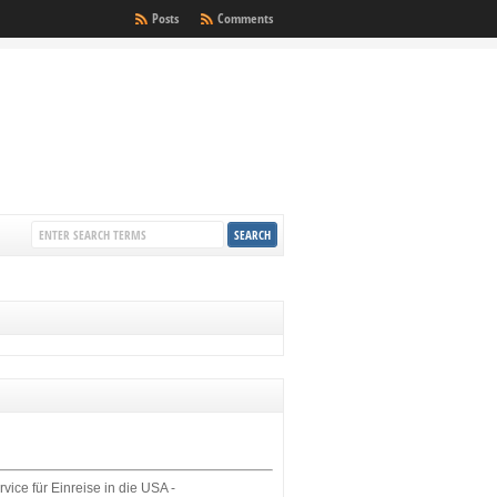
Posts
Comments
rvice für Einreise in die USA -