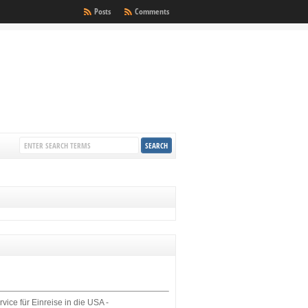
Posts
Comments
rvice für Einreise in die USA -