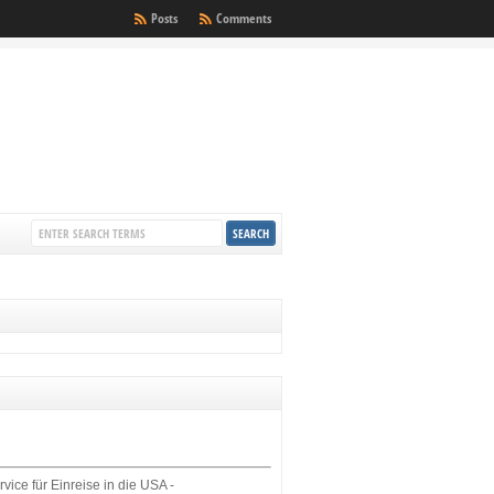
Posts
Comments
rvice für Einreise in die USA -