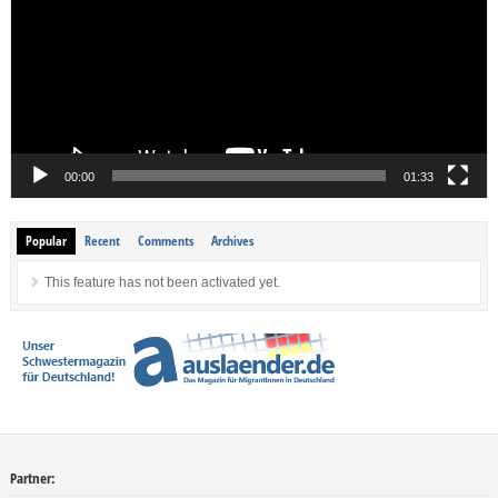
00:00
01:33
Popular
Recent
Comments
Archives
This feature has not been activated yet.
Partner: