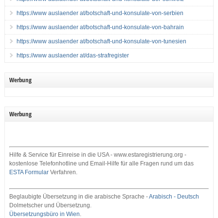
https://www auslaender at/botschaft-und-konsulate-von-serbien
https://www auslaender at/botschaft-und-konsulate-von-bahrain
https://www auslaender at/botschaft-und-konsulate-von-tunesien
https://www auslaender at/das-strafregister
Werbung
Werbung
Hilfe & Service für Einreise in die USA - www.estaregistrierung.org -
kostenlose Telefonhotline und Email-Hilfe für alle Fragen rund um das
ESTA Formular
Verfahren.
Beglaubigte Übersetzung in die arabische Sprache -
Arabisch - Deutsch
Dolmetscher und Übersetzung.
Übersetzungsbüro in Wien
.