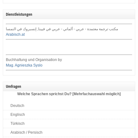
Dienstleistungen
مكتب ترجمة معتمدة - عربي - ألماني - عربي في فيينا, إنسبروك في النمسا
Arabisch.at
Buchhaltung und Organisation by
Mag. Agnieszka Syslo
Umfragen
Welche Sprachen sprichst Du? [Mehrfachauswahl möglich]
Deutsch
Englisch
Türkisch
Arabisch / Persisch