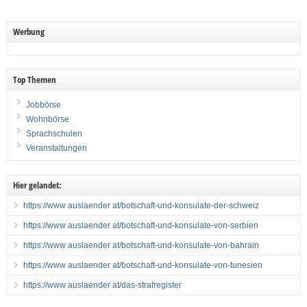
Werbung
Top Themen
Jobbörse
Wohnbörse
Sprachschulen
Veranstaltungen
Hier gelandet:
https://www auslaender at/botschaft-und-konsulate-der-schweiz
https://www auslaender at/botschaft-und-konsulate-von-serbien
https://www auslaender at/botschaft-und-konsulate-von-bahrain
https://www auslaender at/botschaft-und-konsulate-von-tunesien
https://www auslaender at/das-strafregister