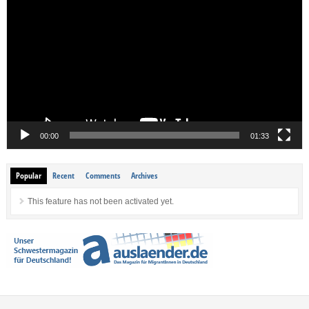
Player
00:00
01:33
Popular
Recent
Comments
Archives
This feature has not been activated yet.