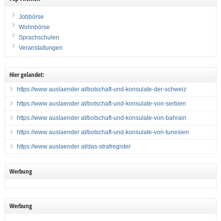
Jobbörse
Wohnbörse
Sprachschulen
Veranstaltungen
Hier gelandet:
https://www auslaender at/botschaft-und-konsulate-der-schweiz
https://www auslaender at/botschaft-und-konsulate-von-serbien
https://www auslaender at/botschaft-und-konsulate-von-bahrain
https://www auslaender at/botschaft-und-konsulate-von-tunesien
https://www auslaender at/das-strafregister
Werbung
Werbung