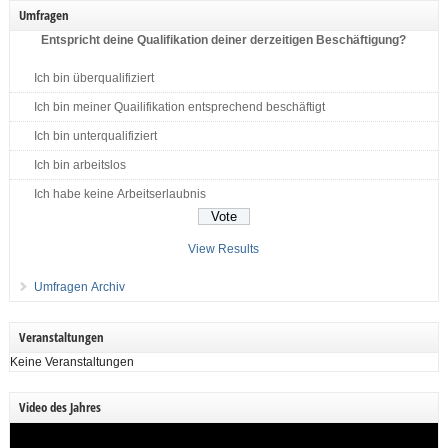
Umfragen
Entspricht deine Qualifikation deiner derzeitigen Beschäftigung?
Ich bin überqualifiziert
Ich bin meiner Quailifikation entsprechend beschäftigt
Ich bin unterqualifiziert
Ich bin arbeitslos
Ich habe keine Arbeitserlaubnis
View Results
Umfragen Archiv
Veranstaltungen
Keine Veranstaltungen
Video des Jahres
Video-