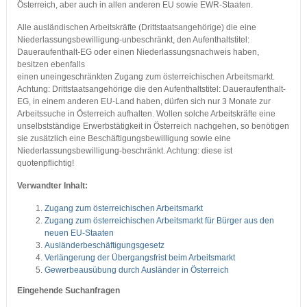
Österreich, aber auch in allen anderen EU sowie EWR-Staaten.
Alle ausländischen Arbeitskräfte (Drittstaatsangehörige) die eine
Niederlassungsbewilligung-unbeschränkt, den Aufenthaltstitel:
Daueraufenthalt-EG oder einen Niederlassungsnachweis haben,
besitzen ebenfalls
einen uneingeschränkten Zugang zum österreichischen Arbeitsmarkt.
Achtung: Drittstaatsangehörige die den Aufenthaltstitel: Daueraufenthalt-
EG, in einem anderen EU-Land haben, dürfen sich nur 3 Monate zur
Arbeitssuche in Österreich aufhalten. Wollen solche Arbeitskräfte eine
unselbstständige Erwerbstätigkeit in Österreich nachgehen, so benötigen
sie zusätzlich eine Beschäftigungsbewilligung sowie eine
Niederlassungsbewilligung-beschränkt. Achtung: diese ist
quotenpflichtig!
Verwandter Inhalt:
Zugang zum österreichischen Arbeitsmarkt
Zugang zum österreichischen Arbeitsmarkt für Bürger aus den
neuen EU-Staaten
Ausländerbeschäftigungsgesetz
Verlängerung der Übergangsfrist beim Arbeitsmarkt
Gewerbeausübung durch Ausländer in Österreich
Eingehende Suchanfragen