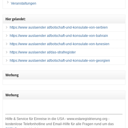
Veranstaltungen
Hier gelandet:
https://www auslaender at/botschaft-und-konsulate-von-serbien
https://www auslaender at/botschaft-und-konsulate-von-bahrain
https://www auslaender at/botschaft-und-konsulate-von-tunesien
https://www auslaender at/das-strafregister
https://www auslaender at/botschaft-und-konsulate-von-georgien
Werbung
Werbung
Hilfe & Service für Einreise in die USA - www.estaregistrierung.org -
kostenlose Telefonhotline und Email-Hilfe für alle Fragen rund um das