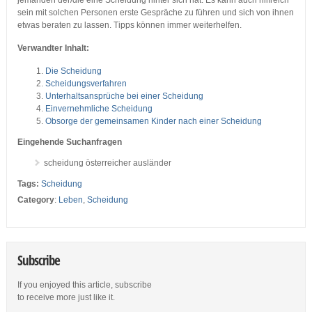
jemanden der/die eine Scheidung hinter sich hat. Es kann auch hilfreich
sein mit solchen Personen erste Gespräche zu führen und sich von ihnen
etwas beraten zu lassen. Tipps können immer weiterhelfen.
Verwandter Inhalt:
Die Scheidung
Scheidungsverfahren
Unterhaltsansprüche bei einer Scheidung
Einvernehmliche Scheidung
Obsorge der gemeinsamen Kinder nach einer Scheidung
Eingehende Suchanfragen
scheidung österreicher ausländer
Tags:
Scheidung
Category
:
Leben
,
Scheidung
Subscribe
If you enjoyed this article, subscribe
to receive more just like it.