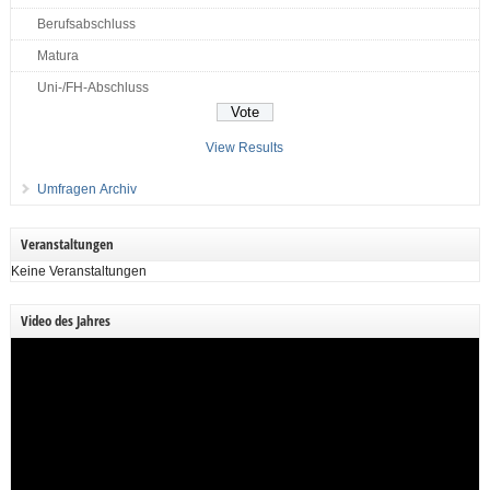
Berufsabschluss
Matura
Uni-/FH-Abschluss
View Results
Umfragen Archiv
Veranstaltungen
Keine Veranstaltungen
Video des Jahres
Video-
Player