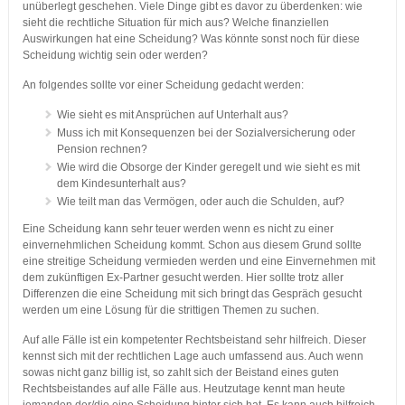
unüberlegt geschehen. Viele Dinge gibt es davor zu überdenken: wie
sieht die rechtliche Situation für mich aus? Welche finanziellen
Auswirkungen hat eine Scheidung? Was könnte sonst noch für diese
Scheidung wichtig sein oder werden?
An folgendes sollte vor einer Scheidung gedacht werden:
Wie sieht es mit Ansprüchen auf Unterhalt aus?
Muss ich mit Konsequenzen bei der Sozialversicherung oder
Pension rechnen?
Wie wird die Obsorge der Kinder geregelt und wie sieht es mit
dem Kindesunterhalt aus?
Wie teilt man das Vermögen, oder auch die Schulden, auf?
Eine Scheidung kann sehr teuer werden wenn es nicht zu einer
einvernehmlichen Scheidung kommt. Schon aus diesem Grund sollte
eine streitige Scheidung vermieden werden und eine Einvernehmen mit
dem zukünftigen Ex-Partner gesucht werden. Hier sollte trotz aller
Differenzen die eine Scheidung mit sich bringt das Gespräch gesucht
werden um eine Lösung für die strittigen Themen zu suchen.
Auf alle Fälle ist ein kompetenter Rechtsbeistand sehr hilfreich. Dieser
kennst sich mit der rechtlichen Lage auch umfassend aus. Auch wenn
sowas nicht ganz billig ist, so zahlt sich der Beistand eines guten
Rechtsbeistandes auf alle Fälle aus. Heutzutage kennt man heute