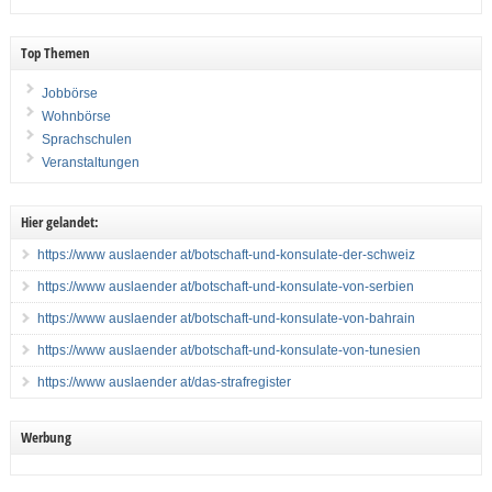
Top Themen
Jobbörse
Wohnbörse
Sprachschulen
Veranstaltungen
Hier gelandet:
https://www auslaender at/botschaft-und-konsulate-der-schweiz
https://www auslaender at/botschaft-und-konsulate-von-serbien
https://www auslaender at/botschaft-und-konsulate-von-bahrain
https://www auslaender at/botschaft-und-konsulate-von-tunesien
https://www auslaender at/das-strafregister
Werbung