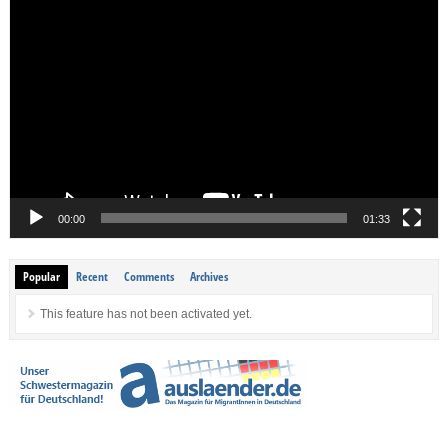
Video-
Player
00:00
01:33
Popular
Recent
Comments
Archives
This feature has not been activated yet.