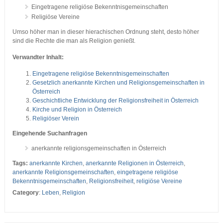
Eingetragene religiöse Bekenntnisgemeinschaften
Religiöse Vereine
Umso höher man in dieser hierachischen Ordnung steht, desto höher
sind die Rechte die man als Religion genießt.
Verwandter Inhalt:
Eingetragene religiöse Bekenntnisgemeinschaften
Gesetzlich anerkannte Kirchen und Religionsgemeinschaften in
Österreich
Geschichtliche Entwicklung der Religionsfreiheit in Österreich
Kirche und Religion in Österreich
Religiöser Verein
Eingehende Suchanfragen
anerkannte religionsgemeinschaften in Österreich
Tags:
anerkannte Kirchen
,
anerkannte Religionen in Österreich
,
anerkannte Religionsgemeinschaften
,
eingetragene religiöse
Bekenntnisgemeinschaften
,
Religionsfreiheit
,
religiöse Vereine
Category
:
Leben
,
Religion