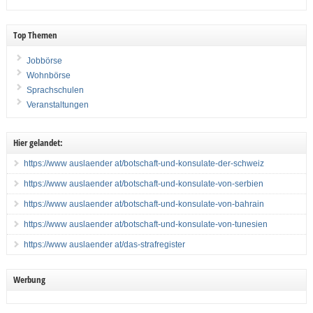
Top Themen
Jobbörse
Wohnbörse
Sprachschulen
Veranstaltungen
Hier gelandet:
https://www auslaender at/botschaft-und-konsulate-der-schweiz
https://www auslaender at/botschaft-und-konsulate-von-serbien
https://www auslaender at/botschaft-und-konsulate-von-bahrain
https://www auslaender at/botschaft-und-konsulate-von-tunesien
https://www auslaender at/das-strafregister
Werbung