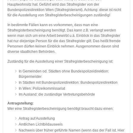
Hauptwohnsitz hat. Geführt wird das Strafregister von der
Bundespolizeidirektion Wien (Strafregisteramt). Achtung: diese ist nicht
für die Ausstellung von Strafregisterbescheinigungen zuständig!
In bestimmte Fällen kann es vorkommen, dass man eine
Strafregisterbescheinigung benötigt. Das kann z.B. verlangt werden
wenn man sich um eine Arbeit bewirbt u.ä. Einblick in das Strafregister
hat nur diejenige Person für die das Strafregister gilt. Das heißt fremde
Personen dürfen keinen Einblick nehmen. Ausgenommen davon sind
diverse staatlichen Behörden.
Zuständig für die Ausstellung einer Strafregisterbescheinigung ist:
In Gemeinden od. Städten ohne Bundespolizeidirektion:
Bürgermeister
In Städten mit Bundespolizeidirektion: Bundespolizeidirektion
In Wien: Polizeikommissariat
Im Ausland: die zuständige Vertretungsbehörde
Antragstellung:
Wer eine Strafregisterbescheinigung benötigt braucht dazu einen:
Antrag auf Ausstellung
Amtlichen Lichtbildausweis
Nachweis über früher geführte Namen (wenn das der Fall ist. Hier