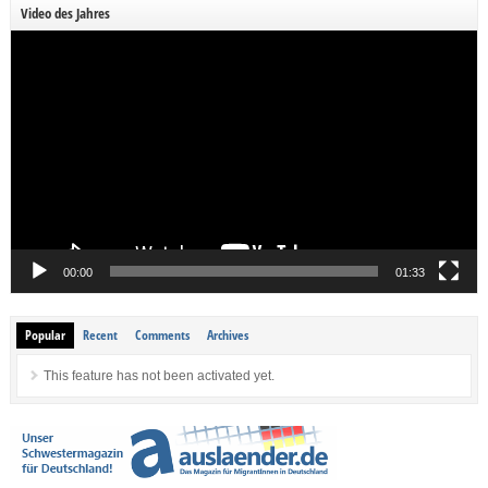
Video des Jahres
Video-
Player
00:00
01:33
Popular
Recent
Comments
Archives
This feature has not been activated yet.