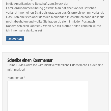
in die Amerikanische Botschaft zum Zweck der
Familienzusammenführung gestellt. Man hat aber vor der Botschaft
verlangt ihnen einen Strafregisterauszug aus österreich von mir verlangt.
Das Problem ist es aber dass ich niemanden in österreich habe diese für
mich abzuholen und wollte Sie fragen ob sie mir mit der Post nach
Kosovo schicken könnten? Wenn Sie mir hiermit helfen könnten würde
ich Ihnen sehr dankbar sein
antworten
Schreibe einen Kommentar
Deine E-Mail-Adresse wird nicht veröffentlicht.
Erforderliche Felder sind
mit
*
markiert
Kommentar
*