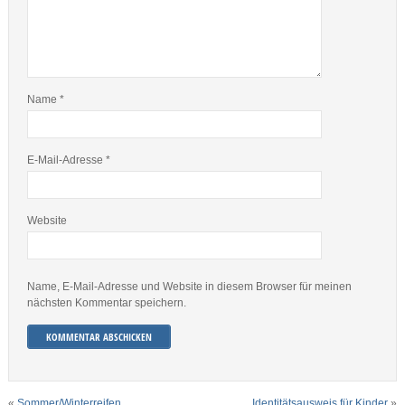
Name
*
E-Mail-Adresse
*
Website
Name, E-Mail-Adresse und Website in diesem Browser für meinen
nächsten Kommentar speichern.
«
Sommer/Winterreifen
Identitätsausweis für Kinder
»