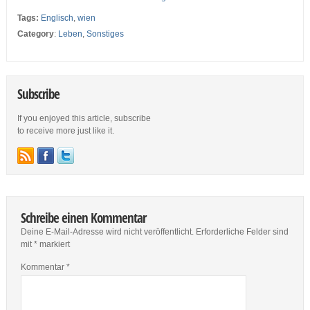
Tags:
Englisch
,
wien
Category
:
Leben
,
Sonstiges
Subscribe
If you enjoyed this article, subscribe
to receive more just like it.
Schreibe einen Kommentar
Deine E-Mail-Adresse wird nicht veröffentlicht.
Erforderliche Felder sind
mit
*
markiert
Kommentar
*