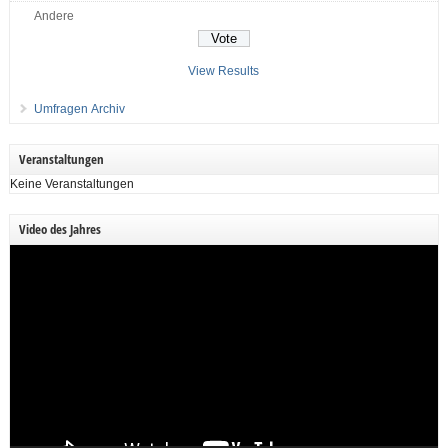
Andere
View Results
Umfragen Archiv
Veranstaltungen
Keine Veranstaltungen
Video des Jahres
Video-
Player