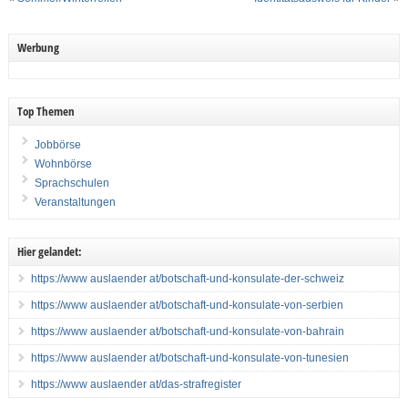
Werbung
Top Themen
Jobbörse
Wohnbörse
Sprachschulen
Veranstaltungen
Hier gelandet:
https://www auslaender at/botschaft-und-konsulate-der-schweiz
https://www auslaender at/botschaft-und-konsulate-von-serbien
https://www auslaender at/botschaft-und-konsulate-von-bahrain
https://www auslaender at/botschaft-und-konsulate-von-tunesien
https://www auslaender at/das-strafregister