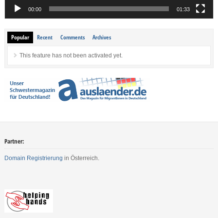
00:00
01:33
Popular
Recent
Comments
Archives
This feature has not been activated yet.
Partner:
Domain Registrierung
in Österreich.