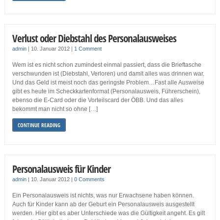
Verlust oder Diebstahl des Personalausweises
admin
|
10. Januar 2012
|
1 Comment
Wem ist es nicht schon zumindest einmal passiert, dass die Brieftasche
verschwunden ist (Diebstahl, Verloren) und damit alles was drinnen war.
Und das Geld ist meist noch das geringste Problem…Fast alle Ausweise
gibt es heute im Scheckkartenformat (Personalausweis, Führerschein),
ebenso die E-Card oder die Vorteilscard der ÖBB. Und das alles
bekommt man nicht so ohne […]
CONTINUE READING
Personalausweis für Kinder
admin
|
10. Januar 2012
|
0 Comments
Ein Personalausweis ist nichts, was nur Erwachsene haben können.
Auch für Kinder kann ab der Geburt ein Personalausweis ausgestellt
werden. Hier gibt es aber Unterschiede was die Gültigkeit angeht. Es gilt