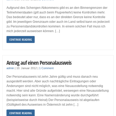
Aufgrund des Schengen Abkommens gibt es an den Binnengrenzen der
Teilnehmerstaaten (gilt auch beim Flugverkehr) keine Kontrollen mehr.
Das bedeutet aber nur, dass es an der direkten Grenze keine Kontrolle
gibt. Im jeweiligen Grenzraum oder auch im Land selbst kann es jederzeit
zu Personenstandskontrollen kommen. In einem solchen Fall muss ich
mich jederzeit ausweisen können. […]
CONTINUE READING
Antrag auf einen Personalausweis
admin
|
10. Januar 2012
|
1 Comment
Der Personalausweis ist zehn Jahre gültig und muss danach neu
ausgestellt werden. Aber auch nachträgliche Eintragungen oder
Änderungen sind nicht möglich, was eine Neuausstellung notwendig
macht. Hier sind alle Gründe aufgelistet, weswegen eine Neuausstellung
notwendig sein kann: Eine Namensänderung wurde durchgeführt
(beispielsweise durch Heirat) Der Personalausweis ist abgelaufen
(Gültigkeit des Ausweises in Österreich ist zehn […]
CONTINUE READING