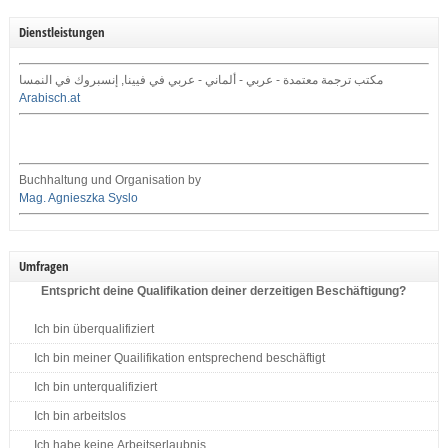
Dienstleistungen
مكتب ترجمة معتمدة - عربي - ألماني - عربي في فيينا, إنسبروك في النمسا
Arabisch.at
Buchhaltung und Organisation by
Mag. Agnieszka Syslo
Umfragen
Entspricht deine Qualifikation deiner derzeitigen Beschäftigung?
Ich bin überqualifiziert
Ich bin meiner Quailifikation entsprechend beschäftigt
Ich bin unterqualifiziert
Ich bin arbeitslos
Ich habe keine Arbeitserlaubnis