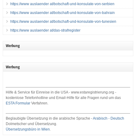
https://www auslaender at/botschaft-und-konsulate-von-serbien
https://www auslaender at/botschaft-und-konsulate-von-bahrain
https://www auslaender at/botschaft-und-konsulate-von-tunesien
https://www auslaender at/das-strafregister
Werbung
Werbung
Hilfe & Service für Einreise in die USA - www.estaregistrierung.org -
kostenlose Telefonhotline und Email-Hilfe für alle Fragen rund um das
ESTA Formular
Verfahren.
Beglaubigte Übersetzung in die arabische Sprache -
Arabisch - Deutsch
Dolmetscher und Übersetzung.
Übersetzungsbüro in Wien
.