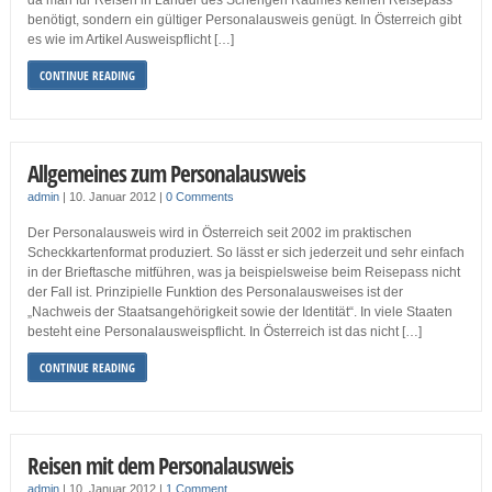
da man für Reisen in Länder des Schengen Raumes keinen Reisepass
benötigt, sondern ein gültiger Personalausweis genügt. In Österreich gibt
es wie im Artikel Ausweispflicht […]
CONTINUE READING
Allgemeines zum Personalausweis
admin
|
10. Januar 2012
|
0 Comments
Der Personalausweis wird in Österreich seit 2002 im praktischen
Scheckkartenformat produziert. So lässt er sich jederzeit und sehr einfach
in der Brieftasche mitführen, was ja beispielsweise beim Reisepass nicht
der Fall ist. Prinzipielle Funktion des Personalausweises ist der
„Nachweis der Staatsangehörigkeit sowie der Identität“. In viele Staaten
besteht eine Personalausweispflicht. In Österreich ist das nicht […]
CONTINUE READING
Reisen mit dem Personalausweis
admin
|
10. Januar 2012
|
1 Comment