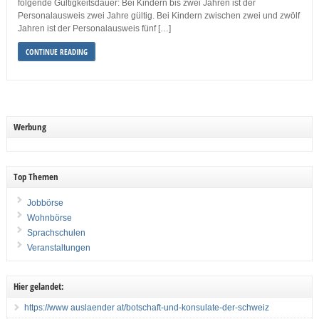
folgende Gültigkeitsdauer: Bei Kindern bis zwei Jahren ist der
Personalausweis zwei Jahre gültig. Bei Kindern zwischen zwei und zwölf
Jahren ist der Personalausweis fünf […]
CONTINUE READING
Werbung
Top Themen
Jobbörse
Wohnbörse
Sprachschulen
Veranstaltungen
Hier gelandet:
https://www auslaender at/botschaft-und-konsulate-der-schweiz