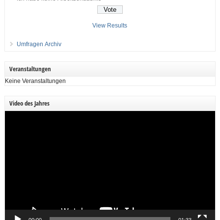
View Results
Umfragen Archiv
Veranstaltungen
Keine Veranstaltungen
Video des Jahres
Video-
Player
00:00
01:33