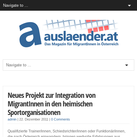
Neues Projekt zur Integration von
MigrantInnen in den heimischen
Sportorganisationen
admin
|
22. Dezember 2011
|
0 Comments
Qualifizierte Trainer/innen, Schiedsrichter/innen oder Funktionär/innen,
die nach Österreich einwandern, bringen wertvolle Erfahrungen aus