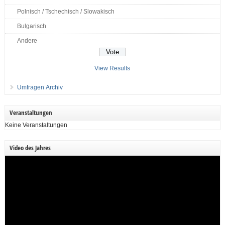
Polnisch / Tschechisch / Slowakisch
Bulgarisch
Andere
View Results
Umfragen Archiv
Veranstaltungen
Keine Veranstaltungen
Video des Jahres
Video-
Player