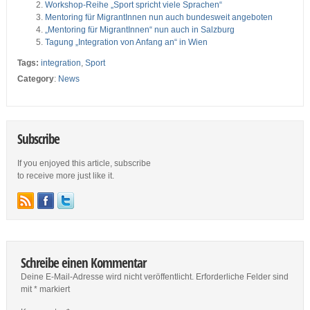
Workshop-Reihe „Sport spricht viele Sprachen“
Mentoring für MigrantInnen nun auch bundesweit angeboten
„Mentoring für MigrantInnen“ nun auch in Salzburg
Tagung „Integration von Anfang an“ in Wien
Tags:
integration
,
Sport
Category
:
News
Subscribe
If you enjoyed this article, subscribe
to receive more just like it.
Schreibe einen Kommentar
Deine E-Mail-Adresse wird nicht veröffentlicht.
Erforderliche Felder sind
mit
*
markiert