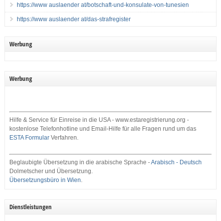
https://www auslaender at/botschaft-und-konsulate-von-tunesien
https://www auslaender at/das-strafregister
Werbung
Werbung
Hilfe & Service für Einreise in die USA - www.estaregistrierung.org -
kostenlose Telefonhotline und Email-Hilfe für alle Fragen rund um das
ESTA Formular
Verfahren.
Beglaubigte Übersetzung in die arabische Sprache -
Arabisch - Deutsch
Dolmetscher und Übersetzung.
Übersetzungsbüro in Wien
.
Dienstleistungen