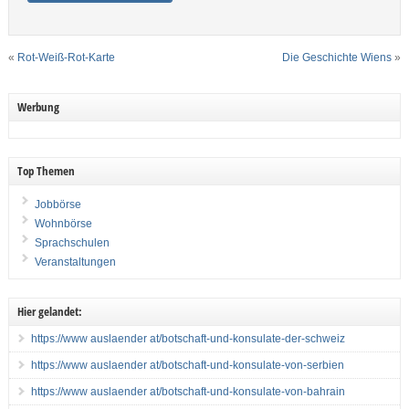
«
Rot-Weiß-Rot-Karte
Die Geschichte Wiens
»
Werbung
Top Themen
Jobbörse
Wohnbörse
Sprachschulen
Veranstaltungen
Hier gelandet:
https://www auslaender at/botschaft-und-konsulate-der-schweiz
https://www auslaender at/botschaft-und-konsulate-von-serbien
https://www auslaender at/botschaft-und-konsulate-von-bahrain