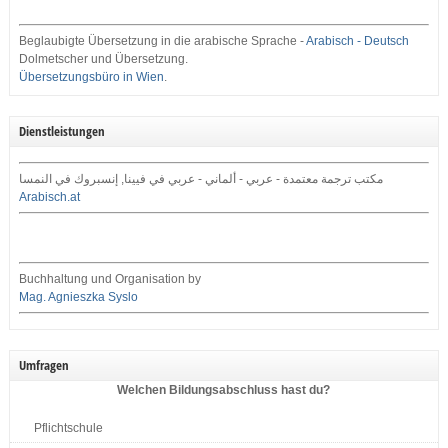
Beglaubigte Übersetzung in die arabische Sprache -
Arabisch - Deutsch
Dolmetscher und Übersetzung.
Übersetzungsbüro in Wien
.
Dienstleistungen
مكتب ترجمة معتمدة - عربي - ألماني - عربي في فيينا, إنسبروك في النمسا
Arabisch.at
Buchhaltung und Organisation by
Mag. Agnieszka Syslo
Umfragen
Welchen Bildungsabschluss hast du?
Pflichtschule