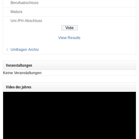
Berufsabschluss
Matura
Uni-/FH-Abschluss
View Results
Umfragen Archiv
Veranstaltungen
Keine Veranstaltungen
Video des Jahres
Video-
Player