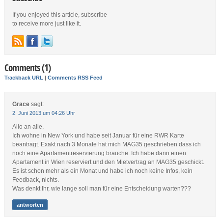
If you enjoyed this article, subscribe
to receive more just like it.
Comments (1)
Trackback URL
|
Comments RSS Feed
Grace
sagt:
2. Juni 2013 um 04:26 Uhr
Allo an alle,
Ich wohne in New York und habe seit Januar für eine RWR Karte
beantragt. Exakt nach 3 Monate hat mich MAG35 geschrieben dass ich
noch eine Apartamentreservierung brauche. Ich habe dann einen
Apartament in Wien reserviert und den Mietvertrag an MAG35 geschickt.
Es ist schon mehr als ein Monat und habe ich noch keine Infos, kein
Feedback, nichts.
Was denkt Ihr, wie lange soll man für eine Entscheidung warten???
antworten