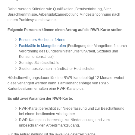
Dabei werden Kriterien wie Qualifikation, Berufserfahrung, Alter,
Sprachkenntnisse, Arbeitsplatzangebot und Mindestentlohnung nach
einem Punktesystem bewertet.
Folgende Personen können einen Antrag auf die RWR-Karte stellen:
Besonders Hochqualifizierte
Fachkräfte in Mangelberufen
(Festlegung der Mangelberufe durch
Verordnung des Bundesministeriums für Arbeit, Soziales und
Konsumentenschutz)
Sonstige Schlüsselkräfte
Studienabsolventen inländischer Hochschulen
Höchstbewilligungsdauer für eine RWR-karte beträgt 12 Monate, wobei
diese verlängert werden kann. Familienangehörige von RWR-
Kartenbesitzern erhalten eine RWR-Karte plus.
Es gibt zwei Varianten der RWR-Karte:
RWR-Karte: berechtigt zur Niederlassung und zur Beschäftigung
bei einem bestimmten Arbeitgeber.
RWR-Karte plus: berechtigt zur Niederlassung und zum
unbeschränkten Arbeitsmarktzugang.
Für die Antragstellung ist die jeweilige österreichische