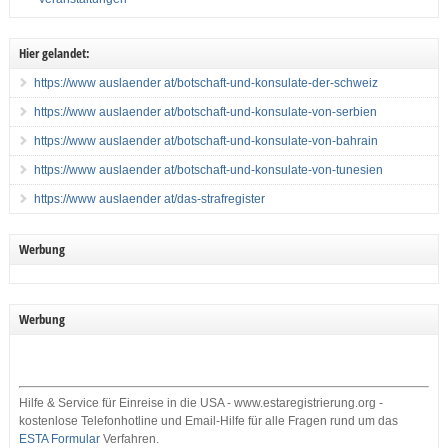
Hier gelandet:
https://www auslaender at/botschaft-und-konsulate-der-schweiz
https://www auslaender at/botschaft-und-konsulate-von-serbien
https://www auslaender at/botschaft-und-konsulate-von-bahrain
https://www auslaender at/botschaft-und-konsulate-von-tunesien
https://www auslaender at/das-strafregister
Werbung
Werbung
Hilfe & Service für Einreise in die USA - www.estaregistrierung.org -
kostenlose Telefonhotline und Email-Hilfe für alle Fragen rund um das
ESTA Formular
Verfahren.