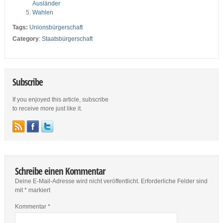
Ausländer
Wahlen
Tags:
Unionsbürgerschaft
Category
:
Staatsbürgerschaft
Subscribe
If you enjoyed this article, subscribe
to receive more just like it.
Schreibe einen Kommentar
Deine E-Mail-Adresse wird nicht veröffentlicht.
Erforderliche Felder sind
mit
*
markiert
Kommentar
*