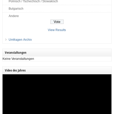
Polnisch / Tschechisch / Slowakisch
Bulgarisch
Andere
View Results
Umfragen Archiv
Veranstaltungen
Keine Veranstaltungen
Video des Jahres
Video-
Player