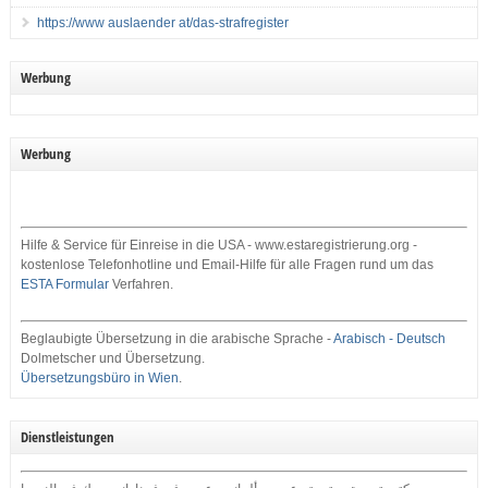
https://www auslaender at/das-strafregister
Werbung
Werbung
Hilfe & Service für Einreise in die USA - www.estaregistrierung.org -
kostenlose Telefonhotline und Email-Hilfe für alle Fragen rund um das
ESTA Formular
Verfahren.
Beglaubigte Übersetzung in die arabische Sprache -
Arabisch - Deutsch
Dolmetscher und Übersetzung.
Übersetzungsbüro in Wien
.
Dienstleistungen