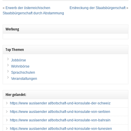
«
Erwerb der österreichischen
Erstreckung der Staatsbürgerschaft
»
Staatsbürgerschaft durch Abstammung
Werbung
Top Themen
Jobbörse
Wohnbörse
Sprachschulen
Veranstaltungen
Hier gelandet:
https://www auslaender at/botschaft-und-konsulate-der-schweiz
https://www auslaender at/botschaft-und-konsulate-von-serbien
https://www auslaender at/botschaft-und-konsulate-von-bahrain
https://www auslaender at/botschaft-und-konsulate-von-tunesien