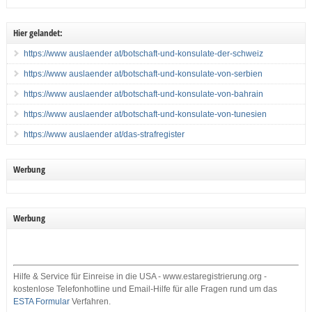
Hier gelandet:
https://www auslaender at/botschaft-und-konsulate-der-schweiz
https://www auslaender at/botschaft-und-konsulate-von-serbien
https://www auslaender at/botschaft-und-konsulate-von-bahrain
https://www auslaender at/botschaft-und-konsulate-von-tunesien
https://www auslaender at/das-strafregister
Werbung
Werbung
Hilfe & Service für Einreise in die USA - www.estaregistrierung.org -
kostenlose Telefonhotline und Email-Hilfe für alle Fragen rund um das
ESTA Formular
Verfahren.