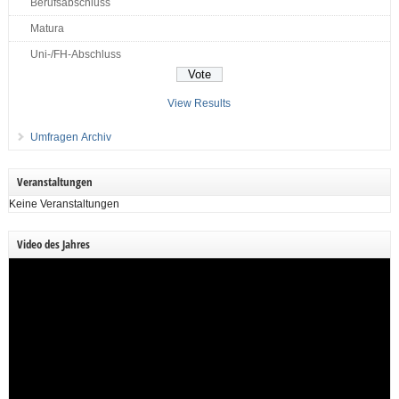
Berufsabschluss
Matura
Uni-/FH-Abschluss
View Results
Umfragen Archiv
Veranstaltungen
Keine Veranstaltungen
Video des Jahres
Video-
Player