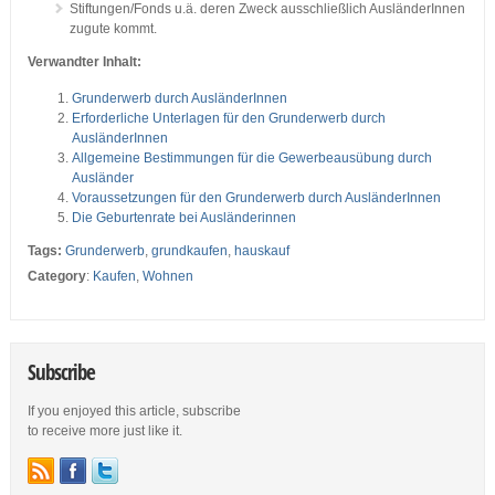
Stiftungen/Fonds u.ä. deren Zweck ausschließlich AusländerInnen
zugute kommt.
Verwandter Inhalt:
Grunderwerb durch AusländerInnen
Erforderliche Unterlagen für den Grunderwerb durch
AusländerInnen
Allgemeine Bestimmungen für die Gewerbeausübung durch
Ausländer
Voraussetzungen für den Grunderwerb durch AusländerInnen
Die Geburtenrate bei Ausländerinnen
Tags:
Grunderwerb
,
grundkaufen
,
hauskauf
Category
:
Kaufen
,
Wohnen
Subscribe
If you enjoyed this article, subscribe
to receive more just like it.