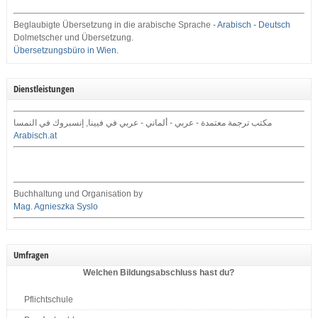
Beglaubigte Übersetzung in die arabische Sprache -
Arabisch - Deutsch
Dolmetscher und Übersetzung.
Übersetzungsbüro in Wien
.
Dienstleistungen
مكتب ترجمة معتمدة - عربي - ألماني - عربي في فيينا, إنسبروك في النمسا
Arabisch.at
Buchhaltung und Organisation by
Mag. Agnieszka Syslo
Umfragen
Welchen Bildungsabschluss hast du?
Pflichtschule