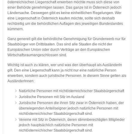
österreichischen Liegenschaft erwerben möchte muss sich diese von
einer Behörde genehmigen lassen. Das ganze ist in Österreich jedoch
Ländersache. Deswegen gibt es keine einheitlichen Regelungen. Wer
eine Liegenschaft in Österreich kaufen möchte, sollte sich deshalb
rechtzeitig um die behördlichen Auflagen des jeweiligen Bundeslandes
kümmern.
Ganz generell gilt die behördliche Genehmigung für Grunderwerb nur für
Staatsbürger von Drittstaaten. Das sind alle Staaten die nicht der
Europäischen Union oder durch Verträge an den Europäischen
Wirtschaftsraumangeschlossen sind.
Wichtig ist auch zu klären, wer und was den überhaupt als AusländerIn
gilt. Den eine Liegenschaft kann ja nicht nur eine natürliche Person
erwerben, sondern auch juristische Personen. In diesem Sinne gelten als
AusländerInnen:
Natürliche Personen mit nichtösterreichischer Staatsbürgerschaft
Juristische Personen mit Sitz im Ausland
Juristische Personen die ihren Sitz zwar in Österreich haben, der
überwiegenden Anteilseigner jedoch natürliche Personen mit
nichtösterreichischer Staatsbürgerschaft sind.
Vereine mit Sitz in Österreich, deren stimmberechtigten Mitglieder
jedoch hauptsächlich natürliche Personen mit
nichtösterreichischer Staatsbürgerschaft sind.