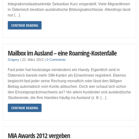
Integrationsstaatssekretär Sebastian Kurz vorgestellt. Viele MigrantInnen
in Österreich besitzen ausländische Bildungsabschlüsse. Allerdings lässt
nur […]
CONTINUE READING
Mailbox im Ausland – eine Roaming-Kostenfalle
Grigory
|
22. März 2012
|
0 Comments
Fast jeder hat heutzutage mindestens ein Handy. Eigentlich sind in
Österreich bereits mehr SIM-Karten als Einwohneer registriert. Ebenso
begleicht fast jeder seine Rechung monatlich oder lässt den fälligen
Betrag automatisch vom Konto abbuchen. Doch wer schaut sich schon
den Einzelgesprächnachweis an? Vor allem Ausländer und ausländische
Studierende, die Ihre Handies häufig ins Ausland (z. B. […]
CONTINUE READING
MiA Awards 2012 vergeben