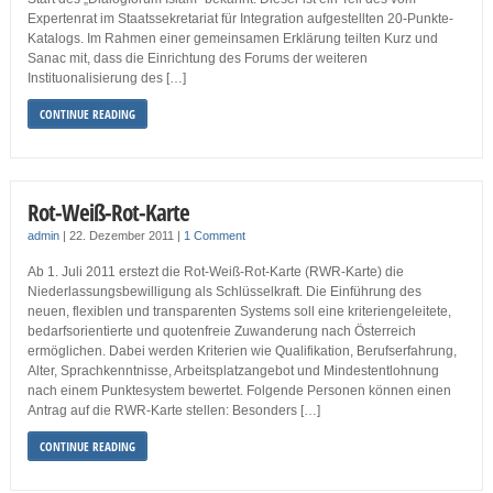
Expertenrat im Staatssekretariat für Integration aufgestellten 20-Punkte-
Katalogs. Im Rahmen einer gemeinsamen Erklärung teilten Kurz und
Sanac mit, dass die Einrichtung des Forums der weiteren
Instituonalisierung des […]
CONTINUE READING
Rot-Weiß-Rot-Karte
admin
|
22. Dezember 2011
|
1 Comment
Ab 1. Juli 2011 erstezt die Rot-Weiß-Rot-Karte (RWR-Karte) die
Niederlassungsbewilligung als Schlüsselkraft. Die Einführung des
neuen, flexiblen und transparenten Systems soll eine kriteriengeleitete,
bedarfsorientierte und quotenfreie Zuwanderung nach Österreich
ermöglichen. Dabei werden Kriterien wie Qualifikation, Berufserfahrung,
Alter, Sprachkenntnisse, Arbeitsplatzangebot und Mindestentlohnung
nach einem Punktesystem bewertet. Folgende Personen können einen
Antrag auf die RWR-Karte stellen: Besonders […]
CONTINUE READING