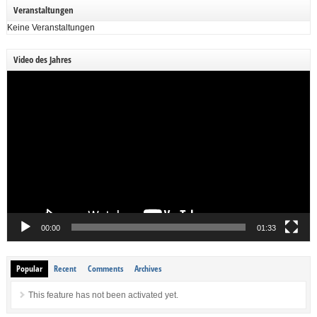
Veranstaltungen
Keine Veranstaltungen
Video des Jahres
Video-
Player
00:00
01:33
Popular
Recent
Comments
Archives
This feature has not been activated yet.