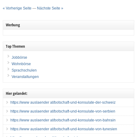
« Vorherige Seite
—
Nächste Seite »
Werbung
Top Themen
Jobbörse
Wohnbörse
Sprachschulen
Veranstaltungen
Hier gelandet:
https://www auslaender at/botschaft-und-konsulate-der-schweiz
https://www auslaender at/botschaft-und-konsulate-von-serbien
https://www auslaender at/botschaft-und-konsulate-von-bahrain
https://www auslaender at/botschaft-und-konsulate-von-tunesien