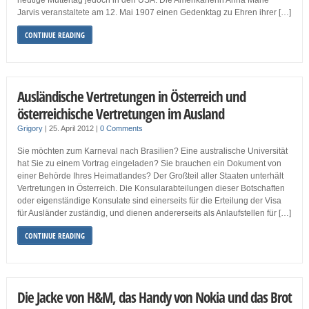
heutige Muttertag jedoch in den USA. Die Amerikanerin Anna Marie
Jarvis veranstaltete am 12. Mai 1907 einen Gedenktag zu Ehren ihrer […]
CONTINUE READING
Ausländische Vertretungen in Österreich und
österreichische Vertretungen im Ausland
Grigory
|
25. April 2012
|
0 Comments
Sie möchten zum Karneval nach Brasilien? Eine australische Universität
hat Sie zu einem Vortrag eingeladen? Sie brauchen ein Dokument von
einer Behörde Ihres Heimatlandes? Der Großteil aller Staaten unterhält
Vertretungen in Österreich. Die Konsularabteilungen dieser Botschaften
oder eigenständige Konsulate sind einerseits für die Erteilung der Visa
für Ausländer zuständig, und dienen andererseits als Anlaufstellen für […]
CONTINUE READING
Die Jacke von H&M, das Handy von Nokia und das Brot