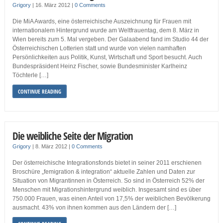
Grigory
|
16. März 2012
|
0 Comments
Die MiA Awards, eine österreichische Auszeichnung für Frauen mit
internationalem Hintergrund wurde am Weltfrauentag, dem 8. März in
Wien bereits zum 5. Mal vergeben. Der Galaabend fand im Studio 44 der
Österreichischen Lotterien statt und wurde von vielen namhaften
Persönlichkeiten aus Politik, Kunst, Wirtschaft und Sport besucht. Auch
Bundespräsident Heinz Fischer, sowie Bundesminister Karlheinz
Töchterle […]
CONTINUE READING
Die weibliche Seite der Migration
Grigory
|
8. März 2012
|
0 Comments
Der österreichische Integrationsfonds bietet in seiner 2011 erschienen
Broschüre „femigration & integration“ aktuelle Zahlen und Daten zur
Situation von Migrantinnen in Österreich. So sind in Österreich 52% der
Menschen mit Migrationshintergrund weiblich. Insgesamt sind es über
750.000 Frauen, was einen Anteil von 17,5% der weiblichen Bevölkerung
ausmacht. 43% von ihnen kommen aus den Ländern der […]