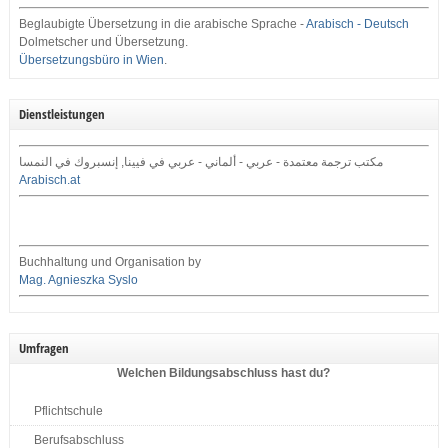
Beglaubigte Übersetzung in die arabische Sprache -
Arabisch - Deutsch
Dolmetscher und Übersetzung.
Übersetzungsbüro in Wien
.
Dienstleistungen
مكتب ترجمة معتمدة - عربي - ألماني - عربي في فيينا, إنسبروك في النمسا
Arabisch.at
Buchhaltung und Organisation by
Mag. Agnieszka Syslo
Umfragen
Welchen Bildungsabschluss hast du?
Pflichtschule
Berufsabschluss