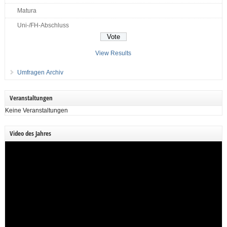
Matura
Uni-/FH-Abschluss
View Results
Umfragen Archiv
Veranstaltungen
Keine Veranstaltungen
Video des Jahres
Video-
Player