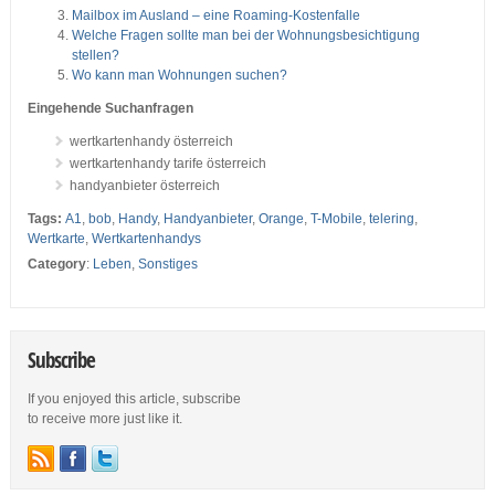
Mailbox im Ausland – eine Roaming-Kostenfalle
Welche Fragen sollte man bei der Wohnungsbesichtigung
stellen?
Wo kann man Wohnungen suchen?
Eingehende Suchanfragen
wertkartenhandy österreich
wertkartenhandy tarife österreich
handyanbieter österreich
Tags:
A1
,
bob
,
Handy
,
Handyanbieter
,
Orange
,
T-Mobile
,
telering
,
Wertkarte
,
Wertkartenhandys
Category
:
Leben
,
Sonstiges
Subscribe
If you enjoyed this article, subscribe
to receive more just like it.