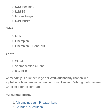
twist freenight
twist 15
Mücke Amigo
twist Mücke
Tele2
Mobil
Champion
Champion 9-Cent Tarif
yesss
!
Standard
Vertragsoption 4 Cent
8 Cent Tarif
Anmerkung: Die Reihenfolge der Wertkartenhandys haben wir
alphabetisch vorgenommen und entspricht keiner Reihung nach bestem
Anbieter oder bestem Tarif!
Verwandter Inhalt:
Allgemeines zum Privatkonkurs
Gründe für Schulden