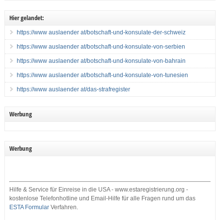
Hier gelandet:
https://www auslaender at/botschaft-und-konsulate-der-schweiz
https://www auslaender at/botschaft-und-konsulate-von-serbien
https://www auslaender at/botschaft-und-konsulate-von-bahrain
https://www auslaender at/botschaft-und-konsulate-von-tunesien
https://www auslaender at/das-strafregister
Werbung
Werbung
Hilfe & Service für Einreise in die USA - www.estaregistrierung.org -
kostenlose Telefonhotline und Email-Hilfe für alle Fragen rund um das
ESTA Formular
Verfahren.