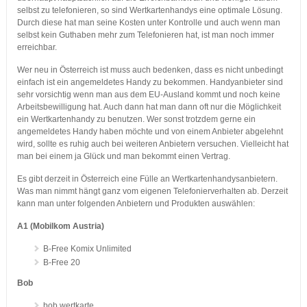
selbst zu telefonieren, so sind Wertkartenhandys eine optimale Lösung.
Durch diese hat man seine Kosten unter Kontrolle und auch wenn man
selbst kein Guthaben mehr zum Telefonieren hat, ist man noch immer
erreichbar.
Wer neu in Österreich ist muss auch bedenken, dass es nicht unbedingt
einfach ist ein angemeldetes Handy zu bekommen. Handyanbieter sind
sehr vorsichtig wenn man aus dem EU-Ausland kommt und noch keine
Arbeitsbewilligung hat. Auch dann hat man dann oft nur die Möglichkeit
ein Wertkartenhandy zu benutzen. Wer sonst trotzdem gerne ein
angemeldetes Handy haben möchte und von einem Anbieter abgelehnt
wird, sollte es ruhig auch bei weiteren Anbietern versuchen. Vielleicht hat
man bei einem ja Glück und man bekommt einen Vertrag.
Es gibt derzeit in Österreich eine Fülle an Wertkartenhandysanbietern.
Was man nimmt hängt ganz vom eigenen Telefonierverhalten ab. Derzeit
kann man unter folgenden Anbietern und Produkten auswählen:
A1 (Mobilkom Austria)
B-Free Komix Unlimited
B-Free 20
Bob
bob wertkarte