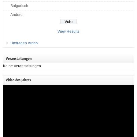
Bulgarisch
Andere
View Results
Umfragen Archiv
Veranstaltungen
Keine Veranstaltungen
Video des Jahres
Video-
Player