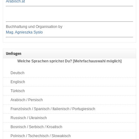
Arabisch.at
Buchhaltung und Organisation by
Mag. Agnieszka Syslo
Umfragen
Welche Sprachen sprichst Du? [Mehrfachauswahl möglich]
Deutsch
Englisch
Türkisch
Arabisch / Persisch
Französisch / Spanisch / Italienisch / Portugiesisch
Russisch / Ukrainisch
Bosnisch / Serbisch / Kroatisch
Polnisch / Tschechisch / Slowakisch