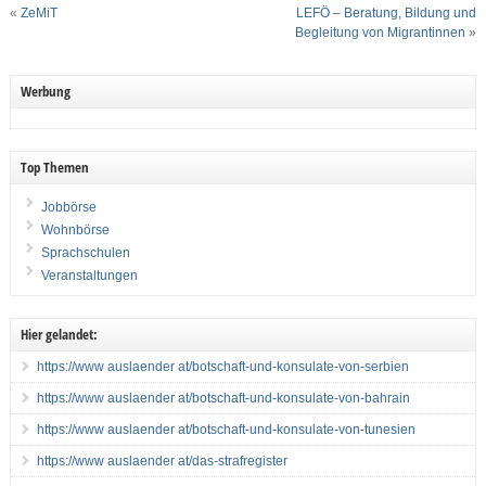
«
ZeMiT
LEFÖ – Beratung, Bildung und
Begleitung von Migrantinnen
»
Werbung
Top Themen
Jobbörse
Wohnbörse
Sprachschulen
Veranstaltungen
Hier gelandet:
https://www auslaender at/botschaft-und-konsulate-von-serbien
https://www auslaender at/botschaft-und-konsulate-von-bahrain
https://www auslaender at/botschaft-und-konsulate-von-tunesien
https://www auslaender at/das-strafregister