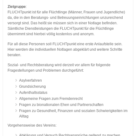
Zielgruppe
:
FLUCHTpunkt ist für alle Flüchtlinge (Männer, Frauen und Jugendliche)
da, die in den Beratungs- und Betreuungseinrichtungen unzureichend
versorgt sind. Das heißt sie müssen sich in einer Notlage befinden.
Sämtliche Dienstleistungen die FLUCHTpunkt für die Flüchtlinge
übernimmt sind hierbei völlig kostenlos und anonym.
Für all diese Personen soll FLUCHTpunkt eine erste Anlaufstelle sein.
Hier werden die individuellen Notlagen abgeklärt und weitere Schritte
beraten.
Sozial- und Rechtsberatung wird derzeit vor allem für folgende
Fragestellungen und Problemen durchgeführt:
Asylverfahren
Grundsicherung
Aufenthaltsstatus
Allgemeine Fragen zum Fremdenrecht
Fragen zu bionationalen Ehen und Partnerschaften
Fragen zu Gesundheit, Finanzen und sozialen Schwierigkeiten im
Alltag
Vorgehensweise des Vereins:
Abklärung und Versuch Rechtsansprüche geltend zu machen