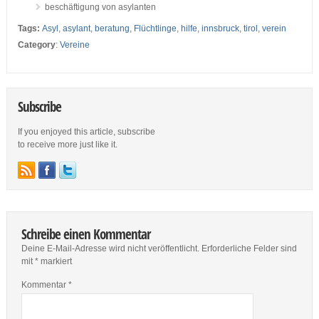
beschäftigung von asylanten
Tags:
Asyl
,
asylant
,
beratung
,
Flüchtlinge
,
hilfe
,
innsbruck
,
tirol
,
verein
Category
:
Vereine
Subscribe
If you enjoyed this article, subscribe
to receive more just like it.
Schreibe einen Kommentar
Deine E-Mail-Adresse wird nicht veröffentlicht.
Erforderliche Felder sind
mit
*
markiert
Kommentar
*