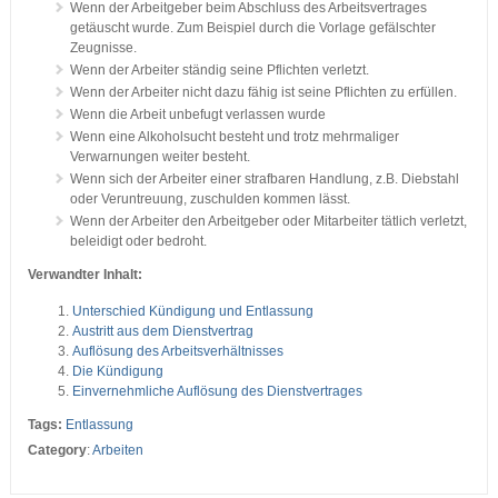
Wenn der Arbeitgeber beim Abschluss des Arbeitsvertrages
getäuscht wurde. Zum Beispiel durch die Vorlage gefälschter
Zeugnisse.
Wenn der Arbeiter ständig seine Pflichten verletzt.
Wenn der Arbeiter nicht dazu fähig ist seine Pflichten zu erfüllen.
Wenn die Arbeit unbefugt verlassen wurde
Wenn eine Alkoholsucht besteht und trotz mehrmaliger
Verwarnungen weiter besteht.
Wenn sich der Arbeiter einer strafbaren Handlung, z.B. Diebstahl
oder Veruntreuung, zuschulden kommen lässt.
Wenn der Arbeiter den Arbeitgeber oder Mitarbeiter tätlich verletzt,
beleidigt oder bedroht.
Verwandter Inhalt:
Unterschied Kündigung und Entlassung
Austritt aus dem Dienstvertrag
Auflösung des Arbeitsverhältnisses
Die Kündigung
Einvernehmliche Auflösung des Dienstvertrages
Tags:
Entlassung
Category
:
Arbeiten