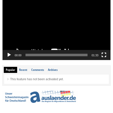
Video-
Player
00:00
01:33
Popular
Recent
Comments
Archives
This feature has not been activated yet.