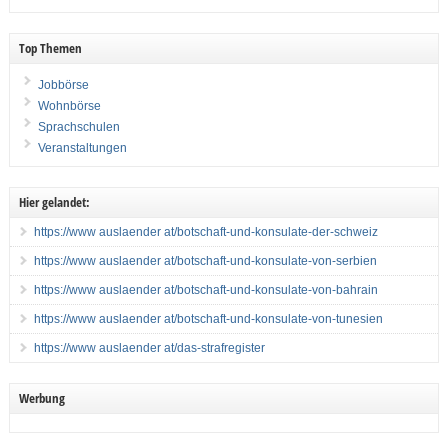
Top Themen
Jobbörse
Wohnbörse
Sprachschulen
Veranstaltungen
Hier gelandet:
https://www auslaender at/botschaft-und-konsulate-der-schweiz
https://www auslaender at/botschaft-und-konsulate-von-serbien
https://www auslaender at/botschaft-und-konsulate-von-bahrain
https://www auslaender at/botschaft-und-konsulate-von-tunesien
https://www auslaender at/das-strafregister
Werbung